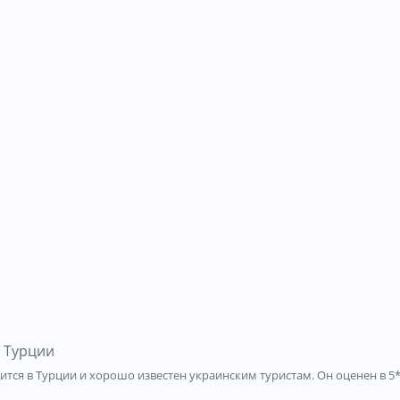
в Турции
дится в Турции и хорошо известен украинским туристам. Он оценен в 