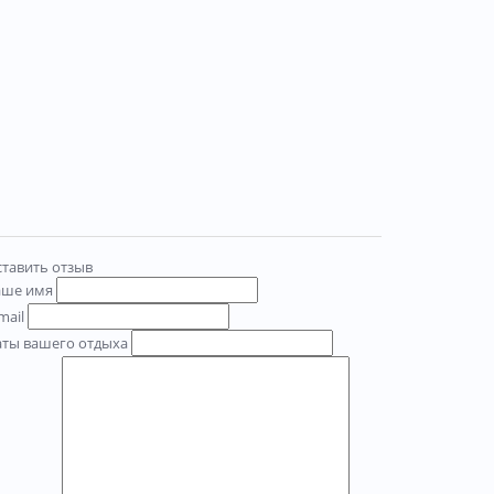
тавить отзыв
аше имя
mail
аты вашего отдыха