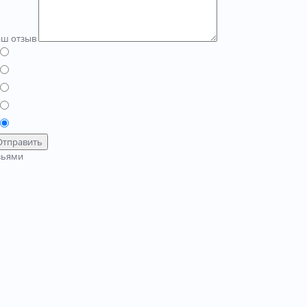
аш отзыв
Отправить
зьями