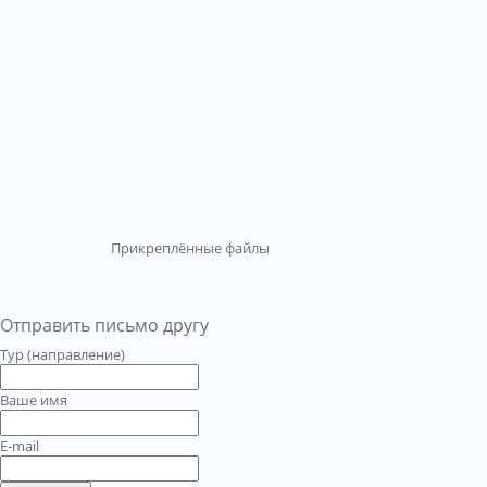
Прикреплённые файлы
Отправить письмо другу
Тур (направление)
Ваше имя
E-mail