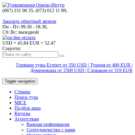
(067) 231 00 35, (073) 012 11 89,
(067) 242 38 60
Заказать обратный звонок
Пн - Пт: 09.30 - 18.30,
Сб: Вс: выходной
USD
= 45.84
EUR
= 52.47
Соцсети:
Горящие туры Египет от 350 USD | Турция от 400 EUR |
Доминикана от 2500 USD | Словакия от 319 EUR
Toggle navigation
Страны
Поиск тура
MICE
Подбор авиа
Круизы
Агентствам
Важная информация
Сотрудничество с нами