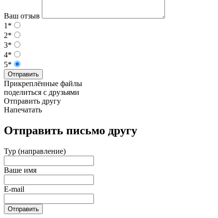
Ваш отзыв
1*
2*
3*
4*
5*
Отправить
Прикреплённые файлы
поделиться с друзьями
Отправить другу
Напечатать
Отправить письмо другу
Тур (направление)
Ваше имя
E-mail
Отправить