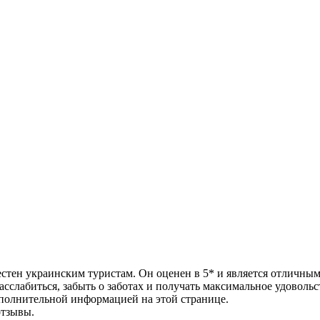
звестен украинским туристам. Он оценен в 5* и является отличн
асслабиться, забыть о заботах и получать максимальное удовольс
ополнительной информацией на этой странице.
отзывы.