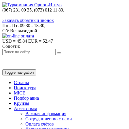
(067) 231 00 35, (073) 012 11 89,
(067) 242 38 60
Заказать обратный звонок
Пн - Пт: 09.30 - 18.30,
Сб: Вс: выходной
USD
= 45.84
EUR
= 52.47
Соцсети:
Toggle navigation
Страны
Поиск тура
MICE
Подбор авиа
Круизы
Агентствам
Важная информация
Сотрудничество с нами
Оплата счётов