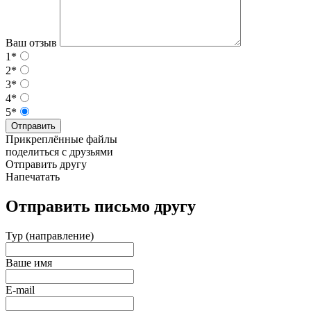
Ваш отзыв
1*
2*
3*
4*
5*
Отправить
Прикреплённые файлы
поделиться с друзьями
Отправить другу
Напечатать
Отправить письмо другу
Тур (направление)
Ваше имя
E-mail