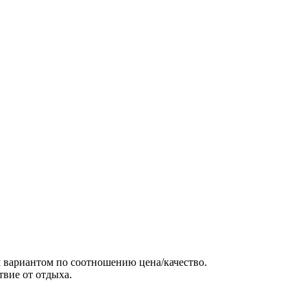
ым вариантом по соотношению цена/качество.
твие от отдыха.