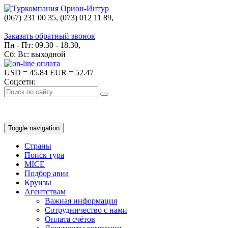
(067) 231 00 35, (073) 012 11 89,
(067) 242 38 60
Заказать обратный звонок
Пн - Пт: 09.30 - 18.30,
Сб: Вс: выходной
USD
= 45.84
EUR
= 52.47
Соцсети:
Toggle navigation
Страны
Поиск тура
MICE
Подбор авиа
Круизы
Агентствам
Важная информация
Сотрудничество с нами
Оплата счётов