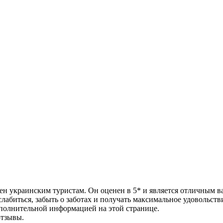
стен украинским туристам. Он оценен в 5* и является отличным 
слабиться, забыть о заботах и получать максимальное удовольств
ополнительной информацией на этой странице.
отзывы.