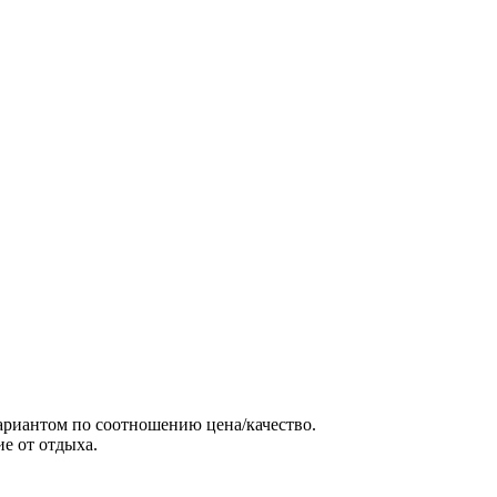
вариантом по соотношению цена/качество.
ие от отдыха.