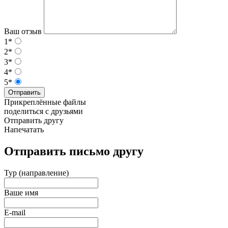
Ваш отзыв
1*
2*
3*
4*
5*
Отправить
Прикреплённые файлы
поделиться с друзьями
Отправить другу
Напечатать
Отправить письмо другу
Тур (направление)
Ваше имя
E-mail