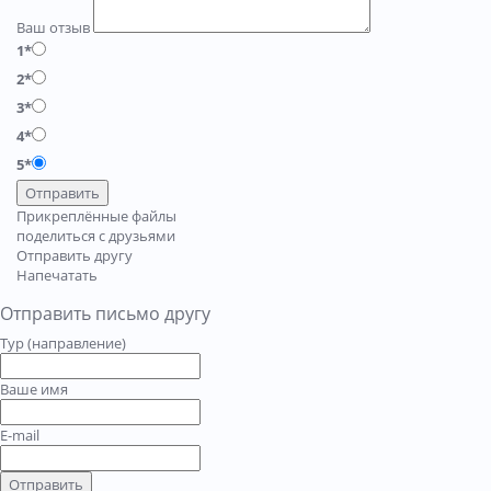
Ваш отзыв
1*
2*
3*
4*
5*
Отправить
Прикреплённые файлы
поделиться с друзьями
Отправить другу
Напечатать
Отправить письмо другу
Тур (направление)
Ваше имя
E-mail
Отправить