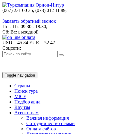
(067) 231 00 35, (073) 012 11 89,
(067) 242 38 60
Заказать обратный звонок
Пн - Пт: 09.30 - 18.30,
Сб: Вс: выходной
USD
= 45.84
EUR
= 52.47
Соцсети:
Toggle navigation
Страны
Поиск тура
MICE
Подбор авиа
Круизы
Агентствам
Важная информация
Сотрудничество с нами
Оплата счётов