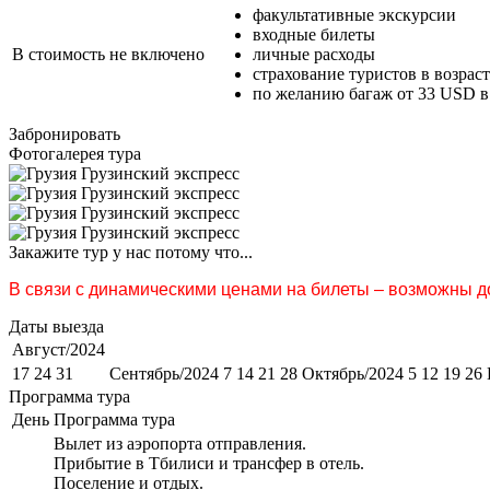
факультативные экскурсии
входные билеты
В стоимость не включено
личные расходы
страхование туристов в возраст
по желанию багаж от 33 USD в
Забронировать
Фотогалерея тура
Закажите тур у нас потому что...
В связи с динамическими ценами на билеты – возможны до
Даты выезда
Август/2024
17 24 31
Сентябрь/2024 7 14 21 28
Октябрь/2024 5 12 19 26
Программа тура
День
Программа тура
Вылет из аэропорта отправления.
Прибытие в Тбилиси и трансфер в отель.
Поселение и отдых.