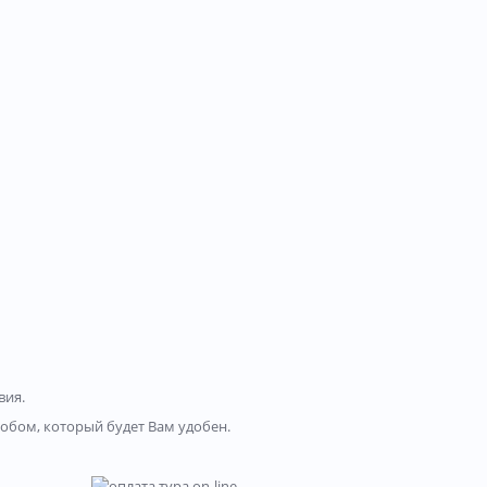
вия.
бом, который будет Вам удобен.