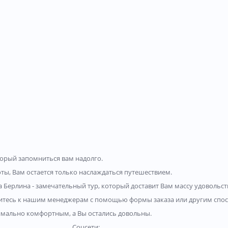
торый запомниться вам надолго.
ты, Вам остается только наслаждаться путешествием.
а Берлина - замечательный тур, который доставит Вам массу удовольст
есь к нашим менеджерам с помощью формы заказа или другим спосо
имально комфортным, а Вы остались довольны.
Соцсети: