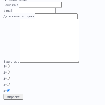
Ваше имя
E-mail
Даты вашего отдыха
Ваш отзыв
1*
2*
3*
4*
5*
Отправить