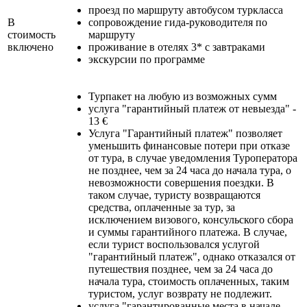
проезд по маршруту автобусом туркласса
В
сопровождение гида-руководителя по
стоимость
маршруту
включено
проживание в отелях 3* с завтраками
экскурсии по программе
Турпакет на любую из возможных сумм
услуга "гарантийный платеж от невыезда" -
13 €
Услуга "Гарантийный платеж" позволяет
уменьшить финансовые потери при отказе
от тура, в случае уведомления Туроператора
не позднее, чем за 24 часа до начала тура, о
невозможности совершения поездки. В
таком случае, туристу возвращаются
средства, оплаченные за тур, за
исключением визового, консульского сбора
и суммы гарантийного платежа. В случае,
если турист воспользовался услугой
"гарантийный платеж", однако отказался от
путешествия позднее, чем за 24 часа до
начала тура, стоимость оплаченных, таким
туристом, услуг возврату не подлежит.
услуга "гарантированные места в начале