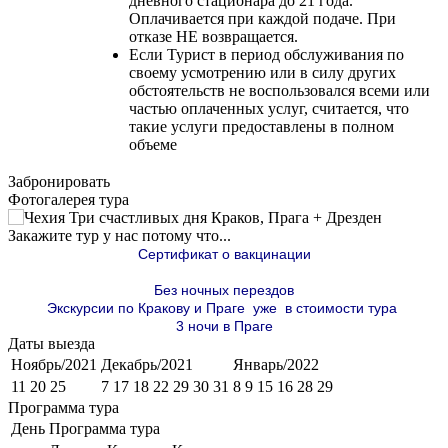
дневного стационара до 21 года.
Оплачивается при каждой подаче. При
отказе НЕ возвращается.
Если Турист в период обслуживания по
своему усмотрению или в силу других
обстоятельств не воспользовался всеми или
частью оплаченных услуг, считается, что
такие услуги предоставлены в полном
объеме
Забронировать
Фотогалерея тура
Закажите тур у нас потому что...
Сертификат о вакцинации
Без ночных перездов
Экскурсии по Кракову и Праге уже в стоимости тура
3 ночи в Праге
Даты выезда
Ноябрь/2021
Декабрь/2021
Январь/2022
11 20 25
7 17 18 22 29 30 31
8 9 15 16 28 29
Программа тура
День
Программа тура