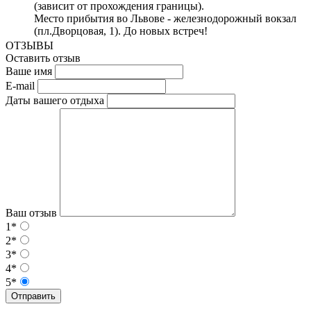
(зависит от прохождения границы).
Место прибытия во Львове - железнодорожный вокзал
(пл.Дворцовая, 1). До новых встреч!
ОТЗЫВЫ
Оставить отзыв
Ваше имя
E-mail
Даты вашего отдыха
Ваш отзыв
1*
2*
3*
4*
5*
Отправить