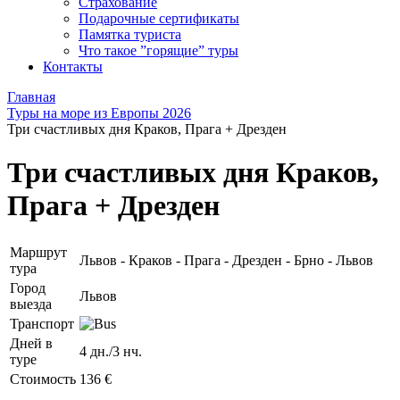
Страхование
Подарочные сертификаты
Памятка туриста
Что такое ”горящие” туры
Контакты
Главная
Туры на море из Европы 2026
Три счастливых дня Краков, Прага + Дрезден
Три счастливых дня Краков,
Прага + Дрезден
Маршрут
Львов - Краков - Прага - Дрезден - Брно - Львов
тура
Город
Львов
выезда
Транспорт
Дней в
4 дн./3 нч.
туре
Стоимость
136 €