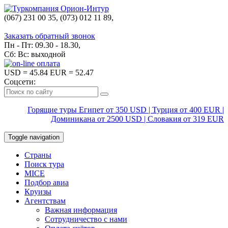
(067) 231 00 35, (073) 012 11 89,
(067) 242 38 60
Заказать обратный звонок
Пн - Пт: 09.30 - 18.30,
Сб: Вс: выходной
USD
= 45.84
EUR
= 52.47
Соцсети:
Горящие туры Египет от 350 USD | Турция от 400 EUR |
Доминикана от 2500 USD | Словакия от 319 EUR
Toggle navigation
Страны
Поиск тура
MICE
Подбор авиа
Круизы
Агентствам
Важная информация
Сотрудничество с нами