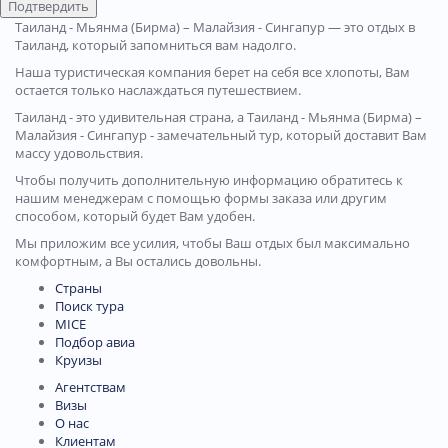
Подтвердить
Таиланд - Мьянма (Бирма) – Малайзия - Сингапур — это отдых в
Таиланд, который запомниться вам надолго.
Наша туристическая компания берет на себя все хлопоты, Вам
остается только наслаждаться путешествием.
Таиланд - это удивительная страна, а Таиланд - Мьянма (Бирма) –
Малайзия - Сингапур - замечательный тур, который доставит Вам
массу удовольствия.
Чтобы получить дополнительную информацию обратитесь к
нашим менеджерам с помощью формы заказа или другим
способом, который будет Вам удобен.
Мы приложим все усилия, чтобы Ваш отдых был максимально
комфортным, а Вы остались довольны.
Страны
Поиск тура
MICE
Подбор авиа
Круизы
Агентствам
Визы
О нас
Клиентам