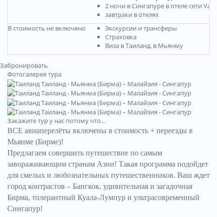
2 ночи в Сингапуре в отеле сети Valu
завтраки в отелях
В стоимость не включено
Экскурсии и трансферы
Страховка
Виза в Таиланд, в Мьянму
Забронировать
Фотогалерея тура
Закажите тур у нас потому что...
ВСЕ авиаперелёты включены в стоимость + переезды в
Мьянме (Бирме)!
Предлагаем совершить путешествие по самым
завораживающим странам Азии! Такая программа подойдет
для смелых и любознательных путешественников. Ваш ждет
город контрастов – Бангкок, удивительная и загадочная
Бирма, толерантный Куала-Лумпур и ультрасовременный
Сингапур!