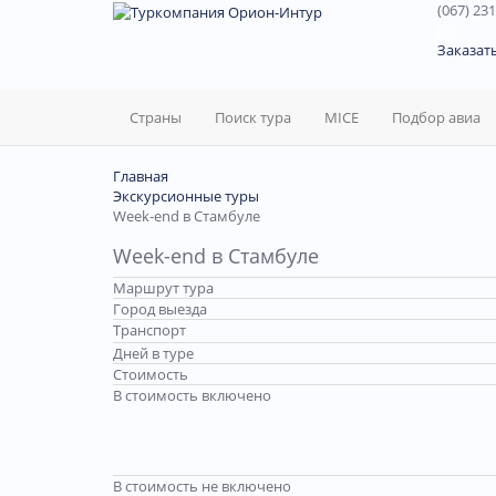
(067) 231
60
Заказат
Страны
Поиск тура
MICE
Подбор авиа
Главная
Экскурсионные туры
Week-end в Стамбуле
Week-end в Стамбуле
Маршрут тура
Город выезда
Транспорт
Дней в туре
Стоимость
В стоимость включено
В стоимость не включено