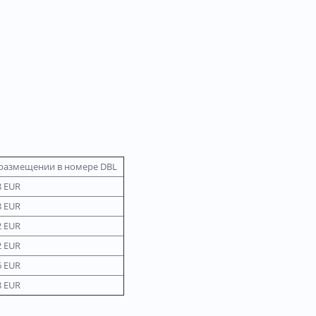
и размещении в номере DBL
8 EUR
8 EUR
2 EUR
2 EUR
6 EUR
8 EUR