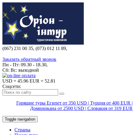
(067) 231 00 35, (073) 012 11 89,
(067) 242 38 60
Заказать обратный звонок
Пн - Пт: 09.30 - 18.30,
Сб: Вс: выходной
USD
= 45.96
EUR
= 52.81
Соцсети:
Горящие туры Египет от 350 USD | Турция от 400 EUR |
Доминикана от 2500 USD | Словакия от 319 EUR
Toggle navigation
Страны