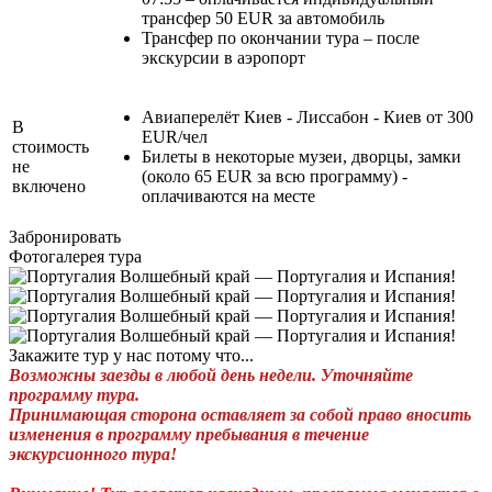
трансфер 50 EUR за автомобиль
Трансфер по окончании тура – после
экскурсии в аэропорт
Авиаперелёт Киев - Лиссабон - Киев от 300
В
EUR/чел
стоимость
Билеты в некоторые музеи, дворцы, замки
не
(около 65 EUR за всю программу) -
включено
оплачиваются на месте
Забронировать
Фотогалерея тура
Закажите тур у нас потому что...
Возможны заезды в любой день недели. Уточняйте
программу тура.
Принимающая сторона оставляет за собой право вносить
изменения в программу пребывания в течение
экскурсионного тура!