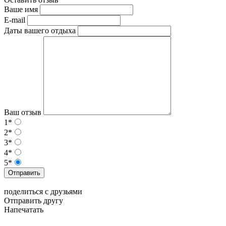
Ваше имя
E-mail
Даты вашего отдыха
Ваш отзыв
1*
2*
3*
4*
5*
Отправить
поделиться с друзьями
Отправить другу
Напечатать