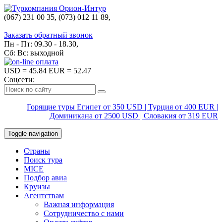
(067) 231 00 35, (073) 012 11 89,
(067) 242 38 60
Заказать обратный звонок
Пн - Пт: 09.30 - 18.30,
Сб: Вс: выходной
USD
= 45.84
EUR
= 52.47
Соцсети:
Горящие туры Египет от 350 USD | Турция от 400 EUR |
Доминикана от 2500 USD | Словакия от 319 EUR
Toggle navigation
Страны
Поиск тура
MICE
Подбор авиа
Круизы
Агентствам
Важная информация
Сотрудничество с нами