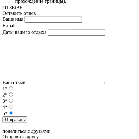
прохождение границы).
ОТЗЫВЫ
Оставить отзыв
Ваше имя
E-mail
Даты вашего отдыха
Ваш отзыв
1*
2*
3*
4*
5*
Отправить
поделиться с друзьями
Отправить другу