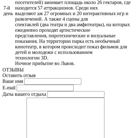
посетителей) занимает площадь около 26 гектаров, где
7-й
находится 57 аттракционов. Среди них
день
выделяют аж 27 огромных и 20 интерактивных игр и
развлечений. А также 4 сцены для
спектаклей (два театра и два амфитеатры), на которых
ежедневно проходят артистические
представления, пиротехнические и визуальные
показания. На территории парка есть необычный
кинотеатр, в котором происходит показ фильмов для
детей и молодежи с использованием
технологии 3D.
Ночное прибытие во Львов.
ОТЗЫВЫ
Оставить отзыв
Ваше имя
E-mail
Даты вашего отдыха