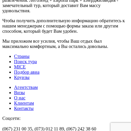
развлечения: Леголенд + Европа парк + Енерджиляндия -
замечательный тур, который доставит Вам массу
удовольствия.
Чтобы получить дополнительную информацию обратитесь к
нашим менеджерам с помощью формы заказа или другим
способом, который будет Вам удобен.
Мы приложим все усилия, чтобы Ваш отдых был
максимально комфортным, а Вы остались довольны.
Страны
Поиск тура
MICE
Подбор авиа
Круизы
Агентствам
Визы
О нас
Клиентам
Контакты
Соцсети:
(067) 231 00 35,
(073) 012 11 89,
(067) 242 38 60