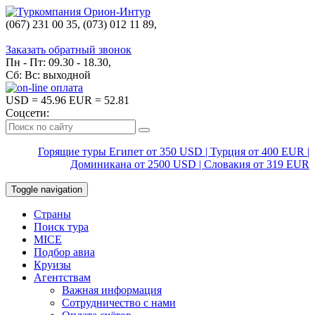
(067) 231 00 35, (073) 012 11 89,
(067) 242 38 60
Заказать обратный звонок
Пн - Пт: 09.30 - 18.30,
Сб: Вс: выходной
USD
= 45.96
EUR
= 52.81
Соцсети:
Горящие туры Египет от 350 USD | Турция от 400 EUR |
Доминикана от 2500 USD | Словакия от 319 EUR
Toggle navigation
Страны
Поиск тура
MICE
Подбор авиа
Круизы
Агентствам
Важная информация
Сотрудничество с нами