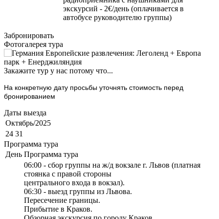
экскурсий - 2€/день (оплачивается в
автобусе руководителю группы)
Забронировать
Фотогалерея тура
Закажите тур у нас потому что...
На конкретную дату просьбы уточнять стоимость перед
бронированием
Даты выезда
Октябрь/2025
24 31
Программа тура
День
Программа тура
06:00 - сбор группы на ж/д вокзале г. Львов (платная
стоянка с правой стороны
центрального входа в вокзал).
06:30 - выезд группы из Львова.
Пересечение границы.
Прибытие в Краков.
Обзорная экскурсия по городу Краков.