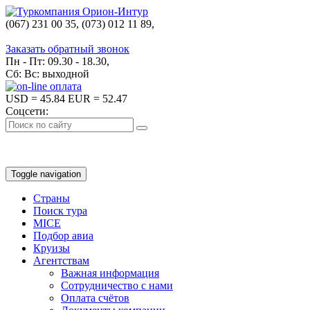
(067) 231 00 35, (073) 012 11 89,
(067) 242 38 60
Заказать обратный звонок
Пн - Пт: 09.30 - 18.30,
Сб: Вс: выходной
USD
= 45.84
EUR
= 52.47
Соцсети:
Toggle navigation
Страны
Поиск тура
MICE
Подбор авиа
Круизы
Агентствам
Важная информация
Сотрудничество с нами
Оплата счётов