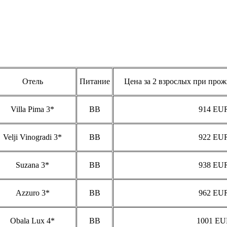
Отель
Питание
Цена за 2 взрослых при про
Villa Pima 3*
BB
914 EU
Velji Vinogradi 3*
BB
922 EU
Suzana 3*
BB
938 EU
Azzuro 3*
BB
962 EU
Obala Lux 4*
BB
1001 E