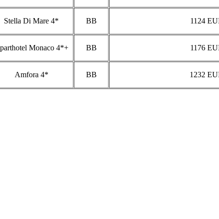
Stella Di Mare 4*
BB
1124 EU
parthotel Monaco 4*+
BB
1176 EU
Amfora 4*
BB
1232 E