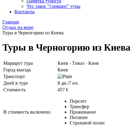
Памятка туриста
Что такое ”горящие” туры
Контакты
Главная
Отдых на море
Туры в Черногорию из Киева
Туры в Черногорию из Киева
Маршрут тура
Киев - Тиват - Киев
Город выезда
Киев
Транспорт
Дней в туре
8 дн./7 нч.
Стоимость
457 €
Перелет
Трансфер
В стоимость включено
Проживание
Питание
Страховой полис