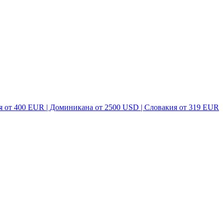
я от 400 EUR | Доминикана от 2500 USD | Словакия от 319 EUR