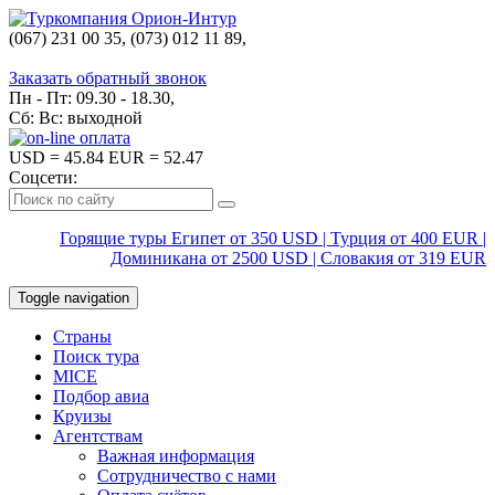
(067) 231 00 35, (073) 012 11 89,
(067) 242 38 60
Заказать обратный звонок
Пн - Пт: 09.30 - 18.30,
Сб: Вс: выходной
USD
= 45.84
EUR
= 52.47
Соцсети:
Горящие туры Египет от 350 USD | Турция от 400 EUR |
Доминикана от 2500 USD | Словакия от 319 EUR
Toggle navigation
Страны
Поиск тура
MICE
Подбор авиа
Круизы
Агентствам
Важная информация
Сотрудничество с нами