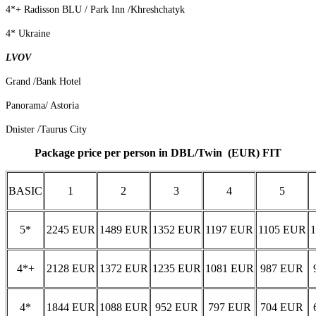
4*+ Radisson BLU / Park Inn /Khreshchatyk
4* Ukraine
LVOV
Grand /Bank Hotel
Panorama/ Astoria
Dnister /Taurus City
Package price per person in DBL/Twin (EUR) FIT
BASIC
1
2
3
4
5
5*
2245 EUR
1489 EUR
1352 EUR
1197 EUR
1105 EUR
4*+
2128 EUR
1372 EUR
1235 EUR
1081 EUR
987 EUR
4*
1844 EUR
1088 EUR
952 EUR
797 EUR
704 EUR