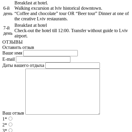
Breakfast at hotel.
6-й
Walking excursion at lviv historical downtown.
день
“Coffee and chocolate” tour OR “Beer tour” Dinner at one of
the creative Lviv restaurants.
Breakfast at hotel
7-й
Check-out the hotel till 12:00. Transfer without guide to Lviv
день
airport.
ОТЗЫВЫ
Оставить отзыв
Ваше имя
E-mail
Даты вашего отдыха
Ваш отзыв
1*
2*
3*