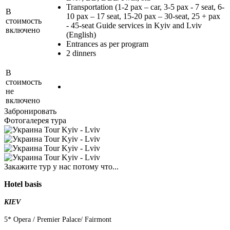
Transportation (1-2 pax – car, 3-5 pax - 7 seat, 6-
В
10 pax – 17 seat, 15-20 pax – 30-seat, 25 + pax
стоимость
- 45-seat Guide services in Kyiv and Lviv
включено
(English)
Entrances as per program
2 dinners
В
стоимость
не
включено
Забронировать
Фотогалерея тура
Закажите тур у нас потому что...
Hotel basis
KIEV
5* Opera / Premier Palace/ Fairmont