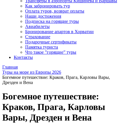
Трансферы в аэропорты Кишинева и Варшавы
Как забронировать тур
Оплата туров, возврат оплаты
Наши достижения
Подписка на горящие туры
Авиабилеты
Бронирование апартов в Хорватии
Страхование
Подарочные сертификаты
Памятка туриста
Что такое ”горящие” туры
Контакты
Главная
Туры на море из Европы 2026
Богемное путешествие: Краков, Прага, Карловы Вары,
Дрезден и Вена
Богемное путешествие:
Краков, Прага, Карловы
Вары, Дрезден и Вена