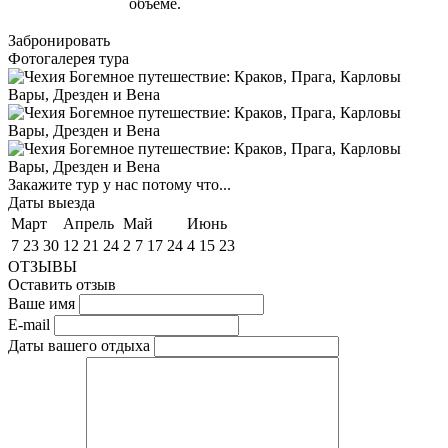
объеме.
Забронировать
Фотогалерея тура
Закажите тур у нас потому что...
Даты выезда
Март
Апрель
Май
Июнь
7 23 30
12 21 24
2 7 17 24
4 15 23
ОТЗЫВЫ
Оставить отзыв
Ваше имя
E-mail
Даты вашего отдыха