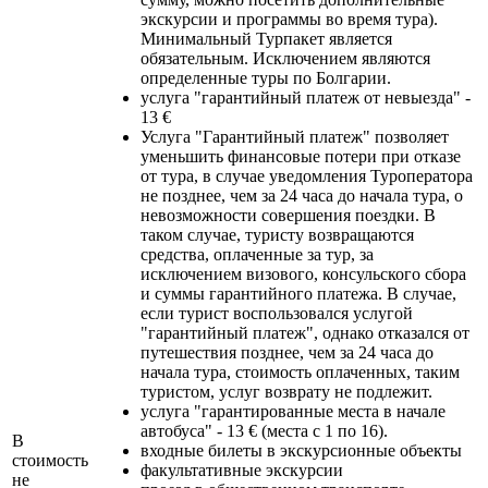
экскурсии и программы во время тура).
Минимальный Турпакет является
обязательным. Исключением являются
определенные туры по Болгарии.
услуга "гарантийный платеж от невыезда" -
13 €
Услуга "Гарантийный платеж" позволяет
уменьшить финансовые потери при отказе
от тура, в случае уведомления Туроператора
не позднее, чем за 24 часа до начала тура, о
невозможности совершения поездки. В
таком случае, туристу возвращаются
средства, оплаченные за тур, за
исключением визового, консульского сбора
и суммы гарантийного платежа. В случае,
если турист воспользовался услугой
"гарантийный платеж", однако отказался от
путешествия позднее, чем за 24 часа до
начала тура, стоимость оплаченных, таким
туристом, услуг возврату не подлежит.
услуга "гарантированные места в начале
автобуса" - 13 € (места с 1 по 16).
В
входные билеты в экскурсионные объекты
стоимость
факультативные экскурсии
не