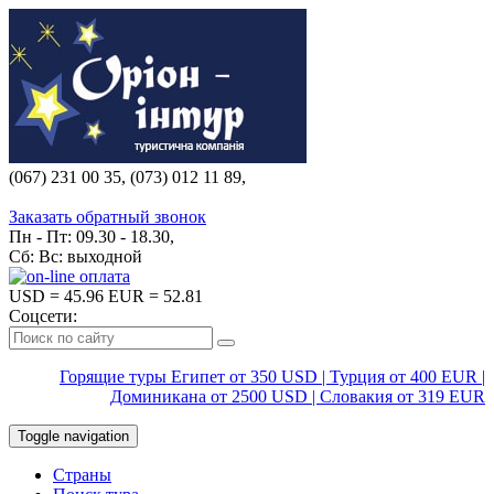
(067) 231 00 35, (073) 012 11 89,
(067) 242 38 60
Заказать обратный звонок
Пн - Пт: 09.30 - 18.30,
Сб: Вс: выходной
USD
= 45.96
EUR
= 52.81
Соцсети:
Горящие туры Египет от 350 USD | Турция от 400 EUR |
Доминикана от 2500 USD | Словакия от 319 EUR
Toggle navigation
Страны