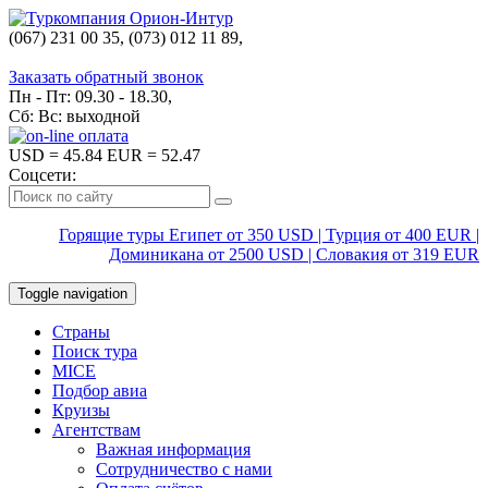
(067) 231 00 35, (073) 012 11 89,
(067) 242 38 60
Заказать обратный звонок
Пн - Пт: 09.30 - 18.30,
Сб: Вс: выходной
USD
= 45.84
EUR
= 52.47
Соцсети:
Горящие туры Египет от 350 USD | Турция от 400 EUR |
Доминикана от 2500 USD | Словакия от 319 EUR
Toggle navigation
Страны
Поиск тура
MICE
Подбор авиа
Круизы
Агентствам
Важная информация
Сотрудничество с нами