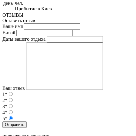
день
чел.
Прибытие в Киев.
ОТЗЫВЫ
Оставить отзыв
Ваше имя
E-mail
Даты вашего отдыха
Ваш отзыв
1*
2*
3*
4*
5*
Отправить
поделиться с друзьями