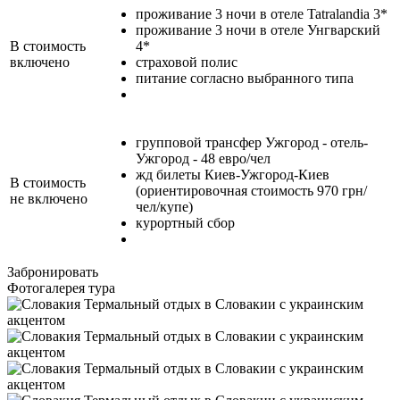
проживание 3 ночи в отеле Tatralandia 3*
проживание 3 ночи в отеле Унгварский
В стоимость
4*
включено
страховой полис
питание согласно выбранного типа
групповой трансфер Ужгород - отель-
Ужгород - 48 евро/чел
жд билеты Киев-Ужгород-Киев
В стоимость
(ориентировочная стоимость 970 грн/
не включено
чел/купе)
курортный сбор
Забронировать
Фотогалерея тура