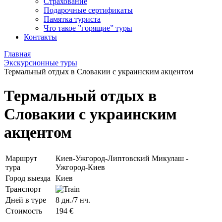
Страхование
Подарочные сертификаты
Памятка туриста
Что такое ”горящие” туры
Контакты
Главная
Экскурсионные туры
Термальный отдых в Словакии с украинским акцентом
Термальный отдых в
Словакии с украинским
акцентом
Маршрут
Киев-Ужгород-Липтовский Микулаш -
тура
Ужгород-Киев
Город выезда
Киев
Транспорт
Дней в туре
8 дн./7 нч.
Стоимость
194 €