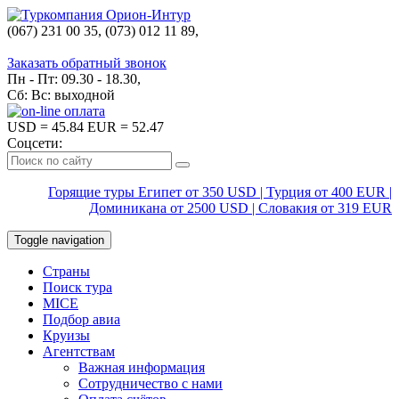
(067) 231 00 35, (073) 012 11 89,
(067) 242 38 60
Заказать обратный звонок
Пн - Пт: 09.30 - 18.30,
Сб: Вс: выходной
USD
= 45.84
EUR
= 52.47
Соцсети:
Горящие туры Египет от 350 USD | Турция от 400 EUR |
Доминикана от 2500 USD | Словакия от 319 EUR
Toggle navigation
Страны
Поиск тура
MICE
Подбор авиа
Круизы
Агентствам
Важная информация
Сотрудничество с нами