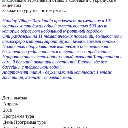
Закажите тур у нас потому что...
Holiday Village Tatralandia предлагает размещение в 101
уютных коттеджах общей вместимостью 500 мест,
которые образуют небольшой курортный городок.
Они разделены на 11 тематических поселений, волшебство и
атмосфера которых гарантируют незабываемый отдых.
Полностью оборудованные коттеджи обеспечивают
безупречную уединенность в течение всего пребывания.
Напротив отеля есть одноименный аквапарк Татраландия -
самый большой аквапарк в восточной Европе, где все
бассейны с термальной водой.
Апартамент тип А - двухэтажный коттедж: 1 этаж
гостинная, 2 этаж - спальная зона.
Даты выезда
Апрель
2019
Программа тура
День
Программа тура