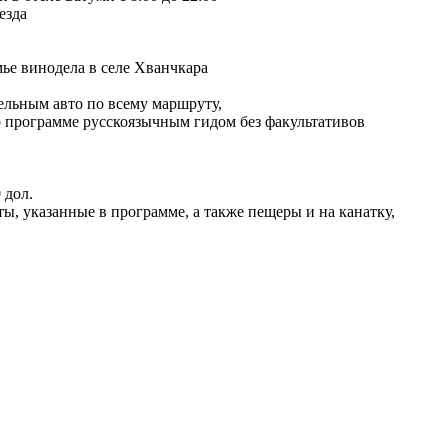
езда
мье винодела в селе Хванчкара
льным авто по всему маршруту,
 программе русскоязычным гидом без факультативов
 дол.
ы, указанные в программе, а также пещеры и на канатку,