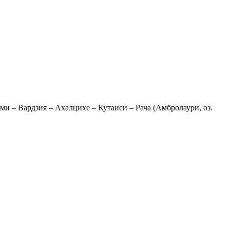
ми – Вардзия – Ахалцихе – Кутаиси – Рача (Амбролаури, оз.