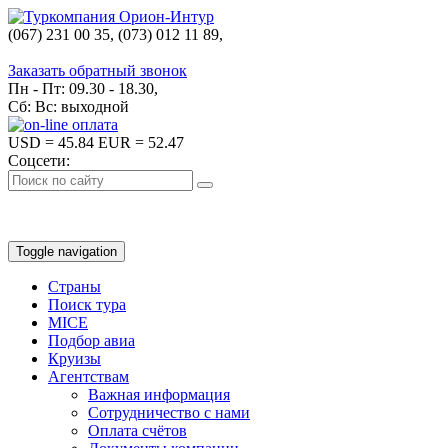
(067) 231 00 35, (073) 012 11 89,
(067) 242 38 60
Заказать обратный звонок
Пн - Пт: 09.30 - 18.30,
Сб: Вс: выходной
USD
= 45.84
EUR
= 52.47
Соцсети:
Toggle navigation
Страны
Поиск тура
MICE
Подбор авиа
Круизы
Агентствам
Важная информация
Сотрудничество с нами
Оплата счётов