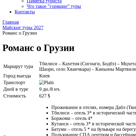
Памятка туриста
Что такое ”горящие” туры
Контакты
Главная
Майские туры 2027
Романс о Грузии
Романс о Грузии
Тбилиси – Кахетия (Сигнаги, Бодбэ) – Мцхета
Маршрут тура
Шаори, село Хванчкара) – Каньоны Мартвили
Город выезда
Киев
Транспорт
Дней в туре
9 дн./8 нч.
Стоимость
627 $
Проживание в отелях, номера Дабл (Твин
Тбилиси – отель 3* в исторической част
Боржоми – отель 4*
Кутаиси – отель 3* в исторической част
Батуми – отель 5 * на бульваре на берег
Пользование СПА центром и бассейнами 