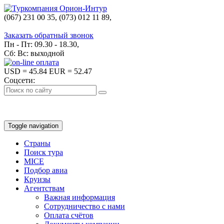
(067) 231 00 35, (073) 012 11 89,
(067) 242 38 60
Заказать обратный звонок
Пн - Пт: 09.30 - 18.30,
Сб: Вс: выходной
USD
= 45.84
EUR
= 52.47
Соцсети:
Toggle navigation
Страны
Поиск тура
MICE
Подбор авиа
Круизы
Агентствам
Важная информация
Сотрудничество с нами
Оплата счётов