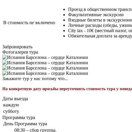
Проезд в общественном трансп
Факультативные экскурсии
Входные билеты в экскурсион
В стоимость не включено
Личные расходы (обеды, ужины
City tax - 10€ (местный налог,
Обязательная доплата за аренд
Забронировать
Фотогалерея тура
Закажите тур у нас потому что...
На конкретную дату просьбы переуточнять стоимость тура у менед
Даты выезда
каждую
субботу
Программа тура
День
Программа тура
08:30 – сбор группы.