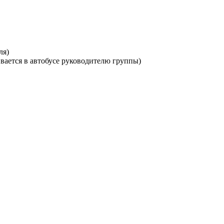
ля)
ивается в автобусе руководителю группы)