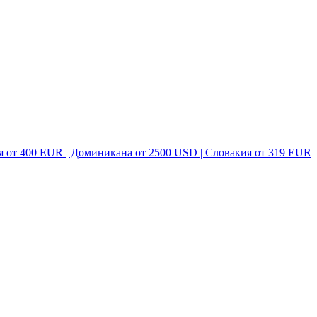
я от 400 EUR | Доминикана от 2500 USD | Словакия от 319 EUR