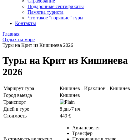
Страхование
Подарочные сертификаты
Памятка туриста
Что такое ”горящие” туры
Контакты
Главная
Отдых на море
Туры на Крит из Кишинева 2026
Туры на Крит из Кишинева
2026
Маршрут тура
Кишинев - Ираклион - Кишинев
Город выезда
Кишинев
Транспорт
Дней в туре
8 дн./7 нч.
Стоимость
449 €
Авиаперелет
Трансфер
В стоимость включено
Проживание в отеле