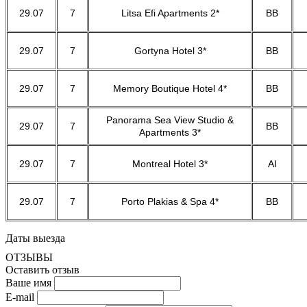
29.07
7
Litsa Efi Apartments 2*
BB
29.07
7
Gortyna Hotel 3*
BB
29.07
7
Memory Boutique Hotel 4*
BB
Panorama Sea View Studio &
29.07
7
BB
Apartments 3*
29.07
7
Montreal Hotel 3*
AI
29.07
7
Porto Plakias & Spa 4*
BB
Даты выезда
ОТЗЫВЫ
Оставить отзыв
Ваше имя
E-mail