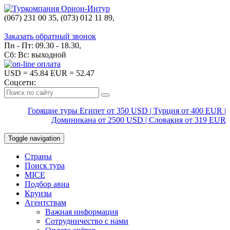
(067) 231 00 35, (073) 012 11 89,
(067) 242 38 60
Заказать обратный звонок
Пн - Пт: 09.30 - 18.30,
Сб: Вс: выходной
USD
= 45.84
EUR
= 52.47
Соцсети:
Горящие туры Египет от 350 USD | Турция от 400 EUR |
Доминикана от 2500 USD | Словакия от 319 EUR
Toggle navigation
Страны
Поиск тура
MICE
Подбор авиа
Круизы
Агентствам
Важная информация
Сотрудничество с нами