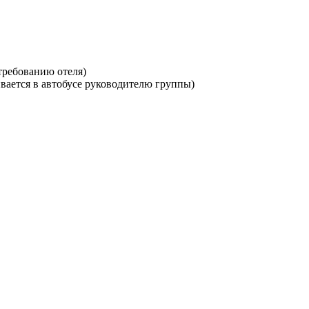
 требованию отеля)
ивается в автобусе руководителю группы)