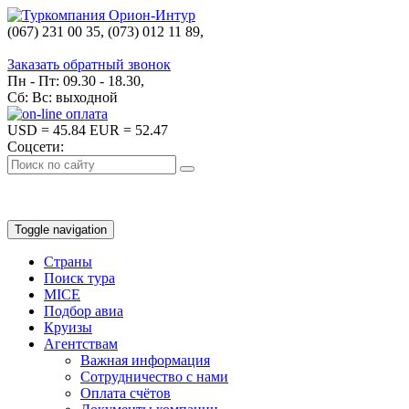
(067) 231 00 35, (073) 012 11 89,
(067) 242 38 60
Заказать обратный звонок
Пн - Пт: 09.30 - 18.30,
Сб: Вс: выходной
USD
= 45.84
EUR
= 52.47
Соцсети:
Toggle navigation
Страны
Поиск тура
MICE
Подбор авиа
Круизы
Агентствам
Важная информация
Сотрудничество с нами
Оплата счётов