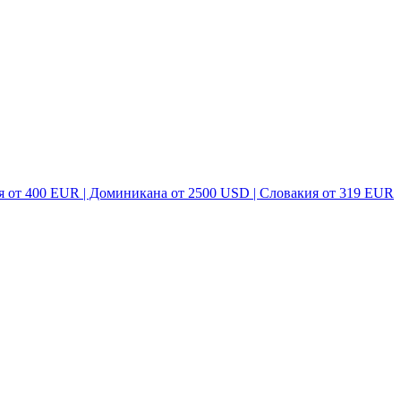
я от 400 EUR | Доминикана от 2500 USD | Словакия от 319 EUR