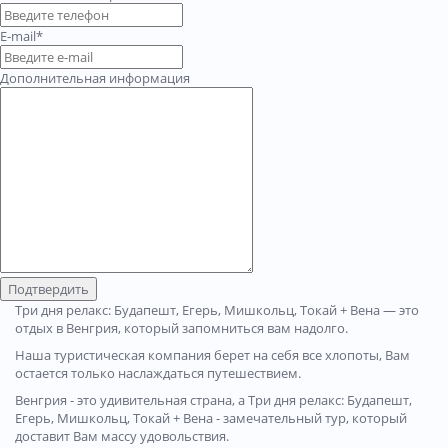
E-mail*
Дополнительная информация
Подтвердить
Три дня релакс: Будапешт, Егерь, Мишкольц, Токай + Вена — это
отдых в Венгрия, который запомниться вам надолго.
Наша туристическая компания берет на себя все хлопоты, Вам
остается только наслаждаться путешествием.
Венгрия - это удивительная страна, а Три дня релакс: Будапешт,
Егерь, Мишкольц, Токай + Вена - замечательный тур, который
доставит Вам массу удовольствия.