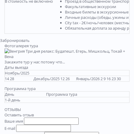
В стоимость не включено
Проезд в общественном транспорте
Факультативные экскурсии
Входные билеты в экскурсионные о
Личные расходы (обеды, ужины и пр
City tax - 2€/ночь/человек (местны
Обязательная доплата за аренду ра
Забронировать
Фотогалерея тура
Закажите тур у нас потому что...
Даты выезда
Ноябрь/2025
14 28
Декабрь/2025 12 26
Январь/2026 2 9 16 23 30
Программа тура
День
Программа тура
1-й день
ОТЗЫВЫ
Оставить отзыв
Ваше имя
E-mail