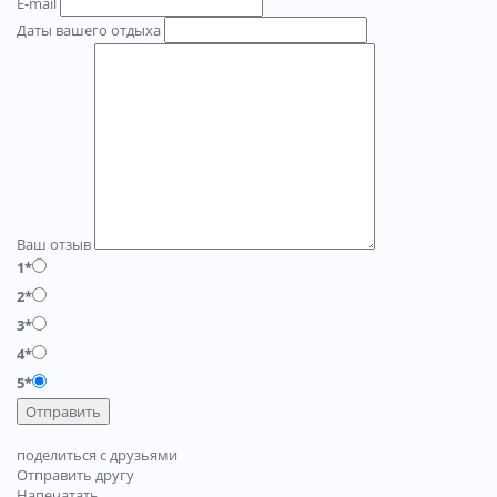
E-mail
Даты вашего отдыха
Ваш отзыв
1*
2*
3*
4*
5*
Отправить
поделиться с друзьями
Отправить другу
Напечатать