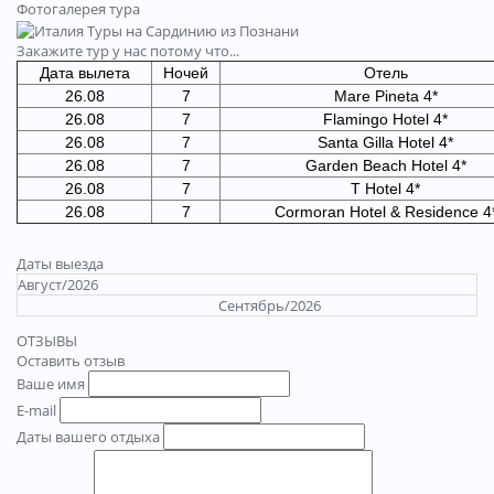
Фотогалерея тура
Закажите тур у нас потому что...
Дата вылета
Ночей
Отель
26.08
7
Mare Pineta 4*
26.08
7
Flamingo Hotel 4*
26.08
7
Santa Gilla Hotel 4*
26.08
7
Garden Beach Hotel 4*
26.08
7
T Hotel 4*
26.08
7
Cormoran Hotel & Residence 4
Даты выезда
Август/2026
Сентябрь/2026
ОТЗЫВЫ
Оставить отзыв
Ваше имя
E-mail
Даты вашего отдыха