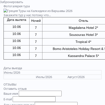
Забронировать
Фотогалерея тура
Закажите тур у нас потому что...
Дата вылета
Ночей
Отель
10.06
7
Magdalena Hotel 2*
10.06
7
Sousouras Hotel 3*
10.06
7
Tropical 4*
10.06
7
Bomo Aristoteles Holiday Resort & 
10.06
7
Kassandra Palace 5*
Даты выезда
Июнь/2026
Июль/2026
Август/2026
ОТЗЫВЫ
Оставить отзыв
Ваше имя
E-mail
Даты вашего отдыха