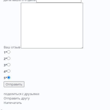
Ваш отзыв
1*
2*
3*
4*
5*
Отправить
поделиться с друзьями
Отправить другу
Напечатать