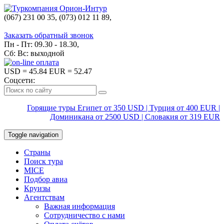
(067) 231 00 35, (073) 012 11 89,
(067) 242 38 60
Заказать обратный звонок
Пн - Пт: 09.30 - 18.30,
Сб: Вс: выходной
USD
= 45.84
EUR
= 52.47
Соцсети:
Горящие туры Египет от 350 USD | Турция от 400 EUR |
Доминикана от 2500 USD | Словакия от 319 EUR
Toggle navigation
Страны
Поиск тура
MICE
Подбор авиа
Круизы
Агентствам
Важная информация
Сотрудничество с нами