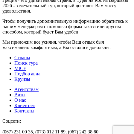
Греция - это удивительная страна, а Туры на Кос из Варшавы
2026 - замечательный тур, который доставит Вам массу
удовольствия.
Чтобы получить дополнительную информацию обратитесь к
нашим менеджерам с помощью формы заказа или другим
способом, который будет Вам удобен.
Мы приложим все усилия, чтобы Ваш отдых был
максимально комфортным, а Вы остались довольны.
Страны
Поиск тура
MICE
Подбор авиа
Круизы
Агентствам
Визы
О нас
Клиентам
Контакты
Соцсети:
(067) 231 00 35,
(073) 012 11 89,
(067) 242 38 60