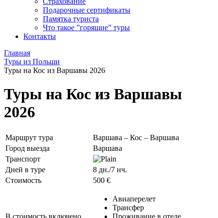
Страхование
Подарочные сертификаты
Памятка туриста
Что такое ”горящие” туры
Контакты
Главная
Туры из Польши
Туры на Кос из Варшавы 2026
Туры на Кос из Варшавы
2026
Маршрут тура
Варшава – Кос – Варшава
Город выезда
Варшава
Транспорт
Дней в туре
8 дн./7 нч.
Стоимость
500 €
Авиаперелет
Трансфер
В стоимость включено
Проживание в отеле