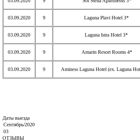
03.09.2020
9
Sol Stella Apartments 3*
03.09.2020
9
Laguna Plavi Hotel 3*
03.09.2020
9
Laguna Istra Hotel 3*
03.09.2020
9
Amarin Resort Rooms 4*
03.09.2020
9
Aminess Laguna Hotel (ex. Laguna Hot
Даты выезда
Сентябрь/2020
03
ОТЗЫВЫ