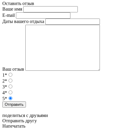
Оставить отзыв
Ваше имя
E-mail
Даты вашего отдыха
Ваш отзыв
1*
2*
3*
4*
5*
Отправить
поделиться с друзьями
Отправить другу
Напечатать