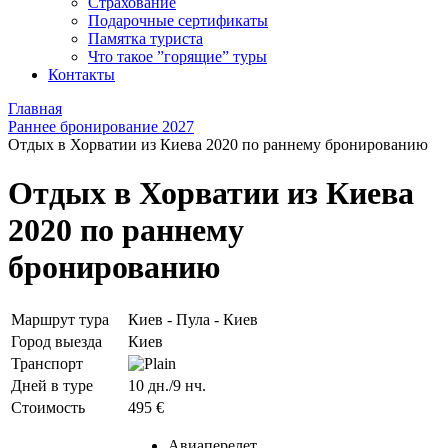
Страхование
Подарочные сертификаты
Памятка туриста
Что такое ”горящие” туры
Контакты
Главная
Раннее бронирование 2027
Отдых в Хорватии из Киева 2020 по раннему бронированию
Отдых в Хорватии из Киева
2020 по раннему
бронированию
Маршрут тура
Киев - Пула - Киев
Город выезда
Киев
Транспорт
Дней в туре
10 дн./9 нч.
Стоимость
495 €
Авиаперелет