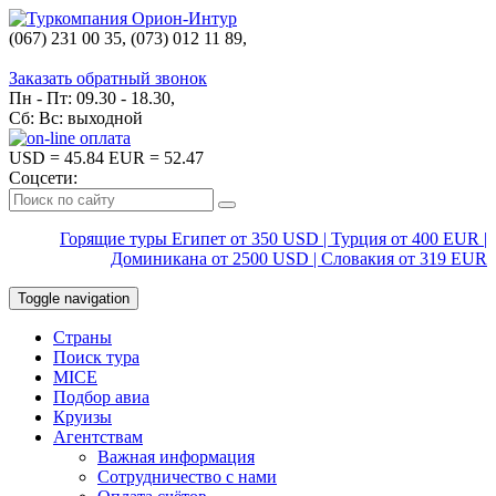
(067) 231 00 35, (073) 012 11 89,
(067) 242 38 60
Заказать обратный звонок
Пн - Пт: 09.30 - 18.30,
Сб: Вс: выходной
USD
= 45.84
EUR
= 52.47
Соцсети:
Горящие туры Египет от 350 USD | Турция от 400 EUR |
Доминикана от 2500 USD | Словакия от 319 EUR
Toggle navigation
Страны
Поиск тура
MICE
Подбор авиа
Круизы
Агентствам
Важная информация
Сотрудничество с нами