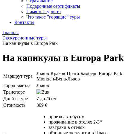
Страхование
Подарочные сертификаты
Памятка туриста
Что такое ”горящие” туры
Контакты
Главная
Экскурсионные туры
На каникулы в Europa Park
На каникулы в Europa Park
Львов-Краков-Прага-Бамберг-Europa Park-
Маршрут тура
Мюнхен-Вена-Львов
Город выезда
Львов
Транспорт
Дней в туре
7 дн./6 нч.
Стоимость
309 €
проезд автобусом
проживание в отелях 2-3*
завтраки в отелях
обзорные экскурсии в Праге,