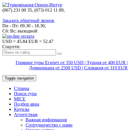
(067) 231 00 35, (073) 012 11 89,
(067) 242 38 60
Заказать обратный звонок
Пн - Пт: 09.30 - 18.30,
Сб: Вс: выходной
USD
= 45.84
EUR
= 52.47
Соцсети:
Горящие туры Египет от 350 USD | Турция от 400 EUR |
Доминикана от 2500 USD | Словакия от 319 EUR
Toggle navigation
Страны
Поиск тура
MICE
Подбор авиа
Круизы
Агентствам
Важная информация
Сотрудничество с нами