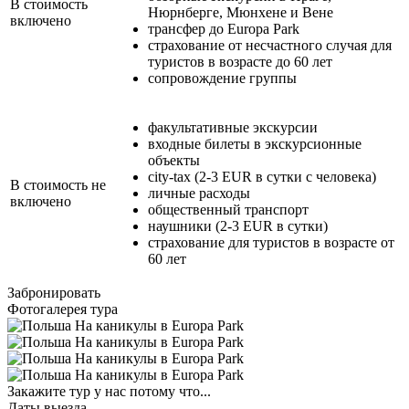
В стоимость
Нюрнберге, Мюнхене и Вене
включено
трансфер до Europa Park
страхование от несчастного случая для
туристов в возрасте до 60 лет
сопровождение группы
факультативные экскурсии
входные билеты в экскурсионные
объекты
city-tax (2-3 EUR в сутки с человека)
В стоимость не
личные расходы
включено
общественный транспорт
наушники (2-3 EUR в сутки)
страхование для туристов в возрасте от
60 лет
Забронировать
Фотогалерея тура
Закажите тур у нас потому что...
Даты выезда