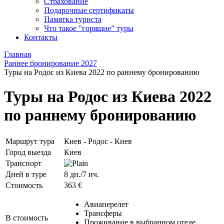
Страхование
Подарочные сертификаты
Памятка туриста
Что такое ”горящие” туры
Контакты
Главная
Раннее бронирование 2027
Туры на Родос из Киева 2022 по раннему бронированию
Туры на Родос из Киева 2022
по раннему бронированию
Маршрут тура
Киев - Родос - Киев
Город выезда
Киев
Транспорт
Дней в туре
8 дн./7 нч.
Стоимость
363 €
Авиаперелет
Трансферы
В стоимость
Проживание в выбранном отеле