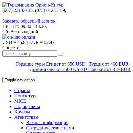
(067) 231 00 35, (073) 012 11 89,
(067) 242 38 60
Заказать обратный звонок
Пн - Пт: 09.30 - 18.30,
Сб: Вс: выходной
USD
= 45.84
EUR
= 52.47
Соцсети:
Горящие туры Египет от 350 USD | Турция от 400 EUR |
Доминикана от 2500 USD | Словакия от 319 EUR
Toggle navigation
Страны
Поиск тура
MICE
Подбор авиа
Круизы
Агентствам
Важная информация
Сотрудничество с нами