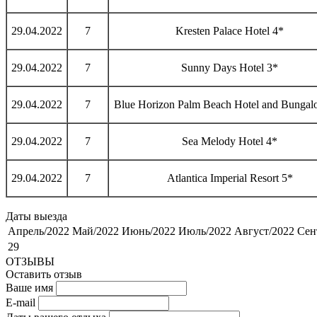
29.04.2022
7
Kresten Palace Hotel 4*
29.04.2022
7
Sunny Days Hotel 3*
29.04.2022
7
Blue Horizon Palm Beach Hotel and Bungal
29.04.2022
7
Sea Melody Hotel 4*
29.04.2022
7
Atlantica Imperial Resort 5*
Даты выезда
Апрель/2022
Май/2022
Июнь/2022
Июль/2022
Август/2022
Сен
29
ОТЗЫВЫ
Оставить отзыв
Ваше имя
E-mail