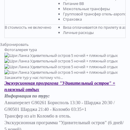
Питание BB
Межотельные трансферы
Групповой трансфер отель-аэропор
Страховка
В стоимость не включено
Виза оплачивается по прилету в аэр
Личные расходы
Забронировать
Фотогалерея тура
Закажите тур у нас потому что...
Экскурсионная программа "Удивительный остров" +
пляжный отдых
Информация по туру:
Авиаперелет G90261 Борисполь 13:30 - Шарджа 20:30 /
G90501 Шарджа 21:40 - Коломбо 03:35+1
Трансфер из а/п Коломбо в отель.
Экскурсионная программа "Удивительный остров"
(6 дней/
5 ночей).