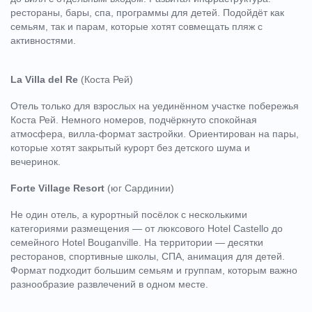
рестораны, бары, спа, программы для детей. Подойдёт как
семьям, так и парам, которые хотят совмещать пляж с
активностями.
La Villa del Re
(Коста Рей)
Отель только для взрослых на уединённом участке побережья
Коста Рей. Немного номеров, подчёркнуто спокойная
атмосфера, вилла-формат застройки. Ориентирован на пары,
которые хотят закрытый курорт без детского шума и
вечеринок.
Forte Village Resort
(юг Сардинии)
Не один отель, а курортный посёлок с несколькими
категориями размещения — от люксового Hotel Castello до
семейного Hotel Bouganville. На территории — десятки
ресторанов, спортивные школы, СПА, анимация для детей.
Формат подходит большим семьям и группам, которым важно
разнообразие развлечений в одном месте.