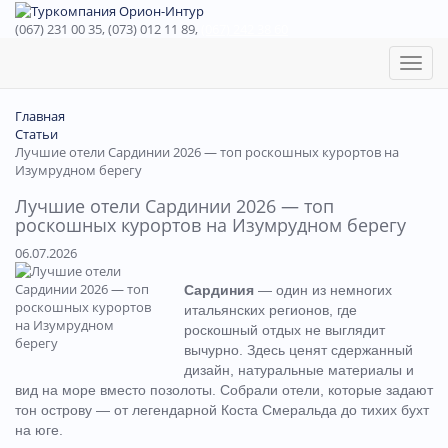
(067) 231 00 35, (073) 012 11 89,
(067) 242 38 60
Toggl
naviga
Главная
Статьи
Лучшие отели Сардинии 2026 — топ роскошных курортов на
Изумрудном берегу
Лучшие отели Сардинии 2026 — топ
роскошных курортов на Изумрудном берегу
06.07.2026
Сардиния
— один из немногих
итальянских регионов, где
роскошный отдых не выглядит
вычурно. Здесь ценят сдержанный
дизайн, натуральные материалы и
вид на море вместо позолоты. Собрали отели, которые задают
тон острову — от легендарной Коста Смеральда до тихих бухт
на юге.