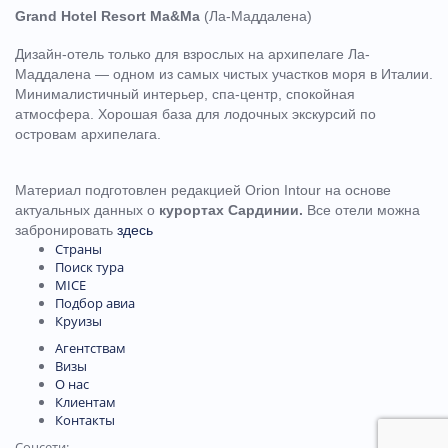
Grand Hotel Resort Ma&Ma
(Ла-Маддалена)
Дизайн-отель только для взрослых на архипелаге Ла-
Маддалена — одном из самых чистых участков моря в Италии.
Минималистичный интерьер, спа-центр, спокойная
атмосфера. Хорошая база для лодочных экскурсий по
островам архипелага.
Материал подготовлен редакцией Orion Intour на основе
актуальных данных о
курортах Сардинии.
Все отели можна
забронировать
здесь
Страны
Поиск тура
MICE
Подбор авиа
Круизы
Агентствам
Визы
О нас
Клиентам
Контакты
Соцсети: