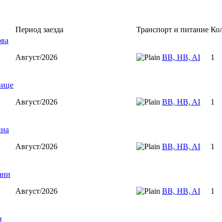
Период заезда
Транспорт и питание
Кол
ова
Август/2026
BB, HB, AI
1
вице
Август/2026
BB, HB, AI
1
ина
Август/2026
BB, HB, AI
1
ани
Август/2026
BB, HB, AI
1
и