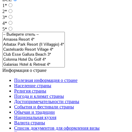
1*
2*
3*
4*
5*
Информация о стране
Полезная информация о стране
Население страны
Религия страны
Погода и климат страны
Достопримечательности страны
События и фестивали страны
Обычаи и традиции
Национальная кухня
Валюта страны
Список документов для оформления визы