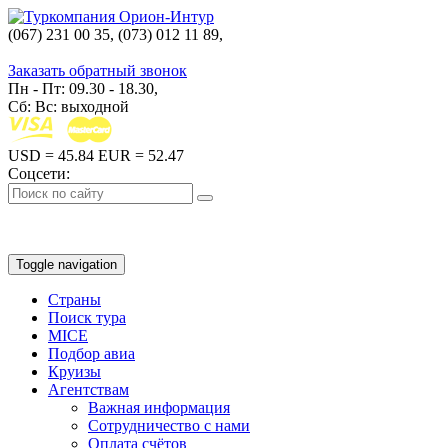
(067) 231 00 35, (073) 012 11 89,
(067) 242 38 60
Заказать обратный звонок
Пн - Пт: 09.30 - 18.30,
Сб: Вс: выходной
USD
= 45.84
EUR
= 52.47
Соцсети:
Toggle navigation
Страны
Поиск тура
MICE
Подбор авиа
Круизы
Агентствам
Важная информация
Сотрудничество с нами
Оплата счётов