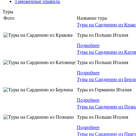
Таможенные правила
Туры
Фото
Название тура
Туры на Сардинию из Крак
Туры из Польши Италия
Подробнее
Туры на Сардинию из Като
Туры из Польши Италия
Подробнее
Туры на Сардинию из Берл
Туры из Германии Италия
Подробнее
Туры на Сардинию из Позн
Туры из Польши Италия
Подробнее
Туры на Сардинию из Праг