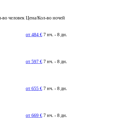
-во человек
Цена/Кол-во ночей
от 484 €
7 нч. - 8 дн.
от 597 €
7 нч. - 8 дн.
от 655 €
7 нч. - 8 дн.
от 669 €
7 нч. - 8 дн.