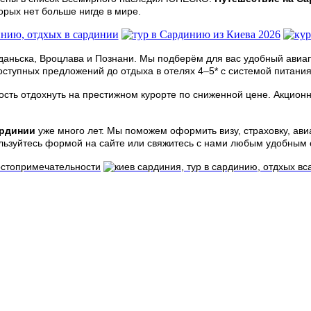
орых нет больше нигде в мире.
даньска, Вроцлава и Познани. Мы подберём для вас удобный авиа
ступных предложений до отдыха в отелях 4–5* с системой питания
сть отдохнуть на престижном курорте по сниженной цене. Акцион
ардинии
уже много лет. Мы поможем оформить визу, страховку, ави
ользуйтесь формой на сайте или свяжитесь с нами любым удобным