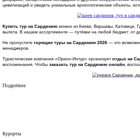
цивилизаций и увидеть уникальные археологические объекты, кот
Купить тур на Сардинию
можно из Киева, Варшавы, Катовице, Г
вылета. В нашем ассортименте — путёвки на любой бюджет: от до
Не пропустите
горящие туры на Сардинию 2026
— это возможно
менеджеров.
Туристическая компания «Орион-Интур» организует
отдых на С
воспоминания. Чтобы
заказать тур на Сардинию онлайн
, восп
Подробнее
Курорты