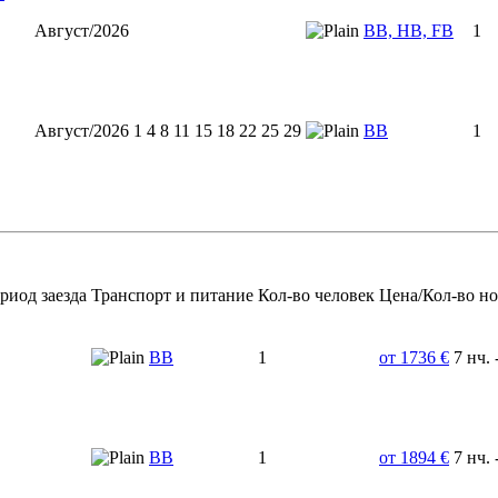
Август/2026
BB, HB, FB
1
Август/2026 1 4 8 11 15 18 22 25 29
BB
1
риод заезда
Транспорт и питание
Кол-во человек
Цена/Кол-во н
BB
1
от 1736 €
7 нч. 
BB
1
от 1894 €
7 нч. 