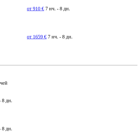
от 910 €
7 нч. - 8 дн.
от 1659 €
7 нч. - 8 дн.
очей
- 8 дн.
- 8 дн.