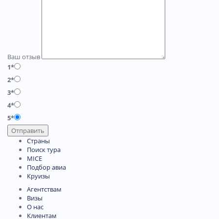
Ваш отзыв
1*
2*
3*
4*
5*
Отправить
Страны
Поиск тура
MICE
Подбор авиа
Круизы
Агентствам
Визы
О нас
Клиентам