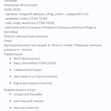
Питание
Описание All Inclusive:
10:00-23:00:
- завтрак, поздний завтрак, обед, ужин - шведский стол
- дневные снэки (15:30-16:30)
- чай, кофе, выпечка (17:00-18:00)
- местные алкогольные и безалкогольные напитки в баре у
бассейна
Платно: импортные напитки
Пляж
Муниципальный песчаный, в 150 м от отеля. Пляжные зонтики,
шезлонги - платно
Территория
Wi-Fi (бесплатно)
бар у бассейна (10:00-23:00)
главный ресторан
​ресторан A La Carte (платно)
бар в ресторане (платно)
Развлечения и спорт
открытый бассейн
настольный теннис
массаж (платно)