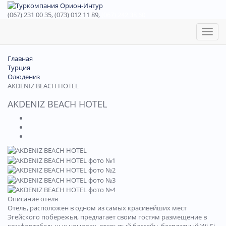
(067) 231 00 35, (073) 012 11 89,
(067) 242 38 60
Toggl
naviga
Главная
Турция
Олюдениз
AKDENIZ BEACH HOTEL
AKDENIZ BEACH HOTEL
Описание отеля
Отель, расположен в одном из самых красивейших мест
Эгейского побережья, предлагает своим гостям размещение в