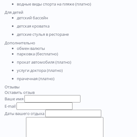
водные виды спорта на пляже (платно)
Для детей
детский бассейн
детская кроватка
детские стулья в ресторане
Дополнительно
обмен валюты
парковка (бесплатно)
прокат автомобиля (платно)
услуги доктора (платно)
прачечная (платно)
Отзывы
Оставить отзыв
Ваше имя
E-mail
Даты вашего отдыха