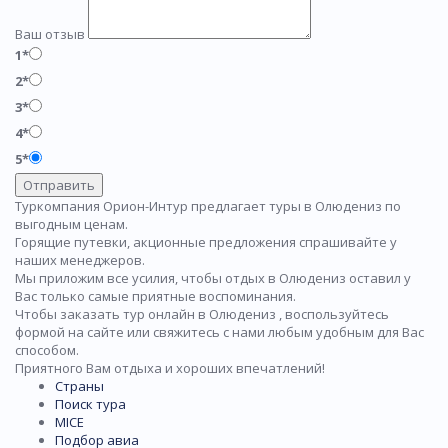
Ваш отзыв
1*
2*
3*
4*
5*
Отправить
Туркомпания Орион-Интур предлагает туры в Олюдениз по
выгодным ценам.
Горящие путевки, акционные предложения спрашивайте у
наших менеджеров.
Мы приложим все усилия, чтобы отдых в Олюдениз оставил у
Вас только самые приятные воспоминания.
Чтобы заказать тур онлайн в Олюдениз , воспользуйтесь
формой на сайте или свяжитесь с нами любым удобным для Вас
способом.
Приятного Вам отдыха и хороших впечатлений!
Страны
Поиск тура
MICE
Подбор авиа