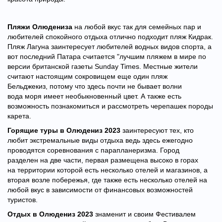
Пляжи Олюдениза
на любой вкус так для семейных пар и
любителей спокойного отдыха отлично подходит пляж Кидрак.
Пляж Лагуна заинтересует любителей водных видов спорта, а
вот последний Патара считается "лучшим пляжем в мире по
версии британской газеты Sunday Times. Местные жители
считают настоящим сокровищем еще один пляж
Бельджекиз, потому что здесь почти не бывает волни
вода моря имеет необыкновенный цвет. А также есть
возможность познакомиться и рассмотреть черепашек породы
карета.
Горящие туры в Олюдениз 2023
заинтересуют тех, кто
любит экстремальные виды отдыха ведь здесь ежегодно
проводятся соревнования с парапланеризма. Город
разделен на две части, первая размещена высоко в горах
на территории которой есть несколько отелей и магазинов, а
вторая возле побережья, где также есть несколько отелей на
любой вкус в зависимости от финансовых возможностей
туристов.
Отдых в Олюдениз 2023
знаменит и своим Фестивалем