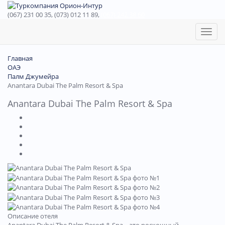
(067) 231 00 35, (073) 012 11 89,
(067) 242 38 60
Toggl
naviga
Главная
ОАЭ
Палм Джумейра
Anantara Dubai The Palm Resort & Spa
Anantara Dubai The Palm Resort & Spa
Описание отеля