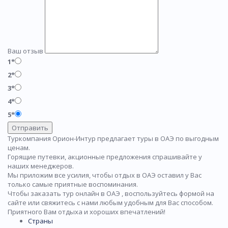
Ваш отзыв
1*
2*
3*
4*
5*
Отправить
Туркомпания Орион-Интур предлагает туры в ОАЭ по выгодным
ценам.
Горящие путевки, акционные предложения спрашивайте у
наших менеджеров.
Мы приложим все усилия, чтобы отдых в ОАЭ оставил у Вас
только самые приятные воспоминания.
Чтобы заказать тур онлайн в ОАЭ , воспользуйтесь формой на
сайте или свяжитесь с нами любым удобным для Вас способом.
Приятного Вам отдыха и хороших впечатлений!
Страны