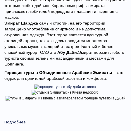
которые любят дайвинг. Коралловые рифы эмирата
привлекают любителей подводного плавания и ныряния с
маской.
Эмират Шарджа
самый строгий, на его территории
запрещено употребление спиртного и не допустима
откровенная одежда. Этот город является культурной
столицей страны, так как здесь находится множество
уникальных музеев, галерей и театров. Богатый и более
спокойный курорт ОАЭ это
Абу Даби
.
Эмират поразит любого
туриста своими зелёными насаждениями и местами для
шоппинга.
Горящие туры в Объединенные Арабские Эмираты
— это
отдых для ценителей арабской экзотики и комфорта.
Подробнее