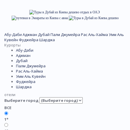
Абу-Даби
Аджман
Дубай
Палм Джумейра
Рас Аль-Хайма
Умм Аль
Кувейн
Фуджейра
Шарджа
Курорты
Абу-Даби
Аджман
Дубай
Палм Джумейра
Рас Аль-Хайма
Умм Аль Кувейн
Фуджейра
Шарджа
отели
Выберите город
ВСЕ
1*