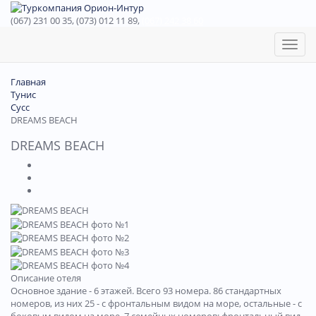
(067) 231 00 35, (073) 012 11 89,
(067) 242 38 60
Toggl
naviga
Главная
Тунис
Сусс
DREAMS BEACH
DREAMS BEACH
Описание отеля
Основное здание - 6 этажей. Всего 93 номера. 86 стандартных
номеров, из них 25 - с фронтальным видом на море, остальные - с