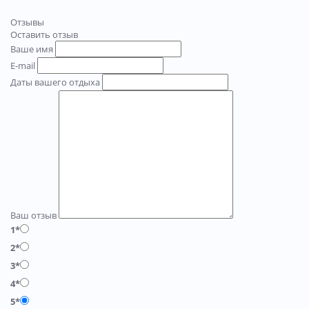
Отзывы
Оставить отзыв
Ваше имя
E-mail
Даты вашего отдыха
Ваш отзыв
1*
2*
3*
4*
5*