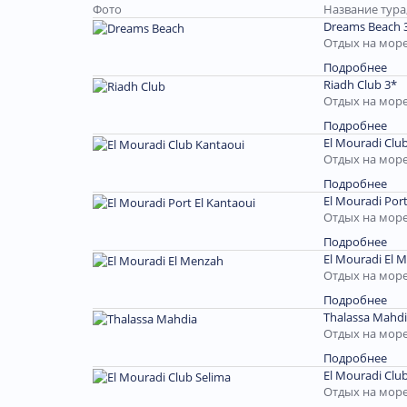
Фото
Название тура
Dreams Beach 
Отдых на море
Подробнее
Riadh Club 3*
Отдых на море
Подробнее
El Mouradi Clu
Отдых на море
Подробнее
El Mouradi Port
Отдых на море
Подробнее
El Mouradi El 
Отдых на море
Подробнее
Thalassa Mahdi
Отдых на море
Подробнее
El Mouradi Club
Отдых на море