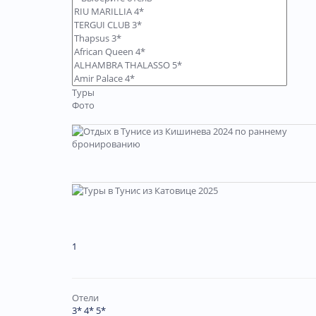
Туры
Фото
1
Отели
3*
4*
5*