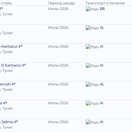
, отель
Период заезда
Транспорт и питание
3*
Июль/2026
ВВ
, Тунис
Июль/2026
AL
, Тунис
b Kantaoui 4*
Июль/2026
AI
, Тунис
 El Kantaoui 4*
Июль/2026
AI
, Тунис
Menzah 4*
Июль/2026
AL
, Тунис
a 4*
Июль/2026
AI
, Тунис
 Selima 4*
Июль/2026
AI
, Тунис