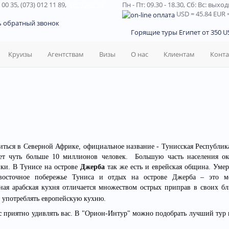
 00 35, (073) 012 11 89,
(067) 242 38
Пн - Пт: 09.30 - 18.30,
Сб: Вс: выхо
USD
= 45.84
EUR
=
ь обратный звонок
Горящие туры Египет от 350 US
Круизы
Агентствам
Визы
О нас
Клиентам
Конт
диться в Северной Африке, официальное название - Тунисская Республик
яет чуть больше 10 миллионов человек. Большую часть населения о
ики. В Тунисе на острове
Джерба
так же есть и еврейская община. Умер
восточное побережье Туниса и отдых на острове Джерба – это м
ная арабская кухня отличается множеством острых приправ в своих бл
т употреблять европейскую кухню.
с
приятно удивлять вас. В "Орион-Интур" можно подобрать лучший тур 