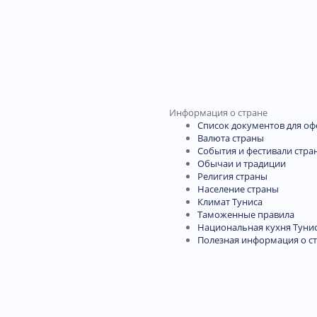
Информация о стране
Список документов для о
Валюта страны
События и фестивали стра
Обычаи и традиции
Религия страны
Население страны
Климат Туниса
Таможенные правила
Национальная кухня Туни
Полезная информация о с