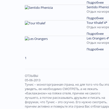
Подробнее
Sentido Phenici
Отдых на море
Подробнее
Tour Khalef 4*
Отдых на море
Подробнее
Les Orangers 4
Отдых на море
Подробнее
1
ОТЗЫВЫ
05-06-2013
Тунис – моногоргранная страна, но для того что бы эт
увидеть, ее необходимо СМОТРЕТЬ, а не лежать
«баклажаном» на пляже отеля, причем не самого
лучшего, а потом рассказывать друзьям и писать на
форумах, что Тунис – это скучно. Его нужно смотреть,
причем активно и поверьте эта страна Вас отблагодар