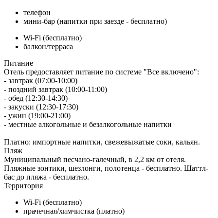
телефон
мини-бар (напитки при заезде - бесплатно)
Wi-Fi (бесплатно)
балкон/терраса
Питание
Отель предоставляет питание по системе "Все включено":
- завтрак (07:00-10:00)
- поздний завтрак (10:00-11:00)
- обед (12:30-14:30)
- закуски (12:30-17:30)
- ужин (19:00-21:00)
- местные алкогольные и безалкогольные напитки
Платно: импортные напитки, свежевыжатые соки, кальян.
Пляж
Муниципальный песчано-галечный, в 2,2 км от отеля.
Пляжные зонтики, шезлонги, полотенца - бесплатно. Шаттл-
бас до пляжа - бесплатно.
Территория
Wi-Fi (бесплатно)
прачечная/химчистка (платно)