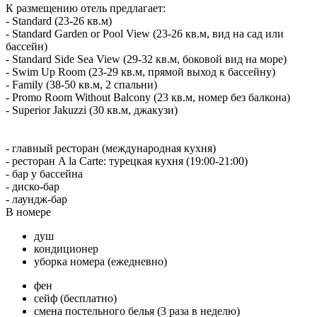
К размещению отель предлагает:
- Standard (23-26 кв.м)
- Standard Garden or Pool View (23-26 кв.м, вид на сад или
бассейн)
- Standard Side Sea View (29-32 кв.м, боковой вид на море)
- Swim Up Room (23-29 кв.м, прямой выход к бассейну)
- Family (38-50 кв.м, 2 спальни)
- Promo Room Without Balcony (23 кв.м, номер без балкона)
- Superior Jakuzzi (30 кв.м, джакузи)
- главный ресторан (международная кухня)
- ресторан A la Carte: турецкая кухня (19:00-21:00)
- бар у бассейна
- диско-бар
- лаундж-бар
В номере
душ
кондиционер
уборка номера (ежедневно)
фен
сейф (бесплатно)
смена постельного белья (3 раза в неделю)