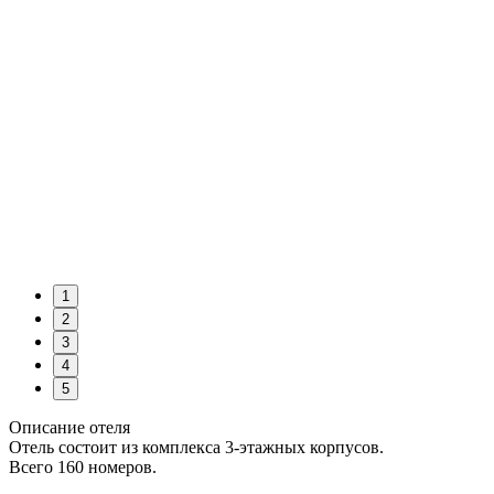
1
2
3
4
5
Описание отеля
Отель состоит из комплекса 3-этажных корпусов.
Всего 160 номеров.