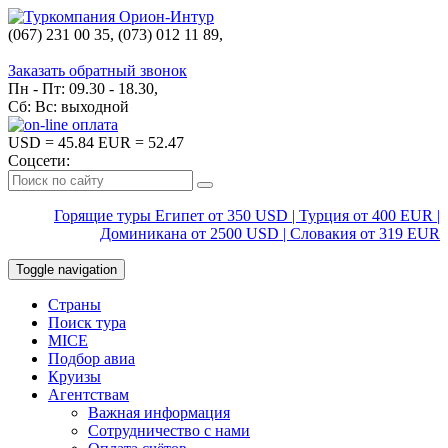
(067) 231 00 35, (073) 012 11 89,
(067) 242 38 60
Заказать обратный звонок
Пн - Пт: 09.30 - 18.30,
Сб: Вс: выходной
USD
= 45.84
EUR
= 52.47
Соцсети:
Горящие туры Египет от 350 USD | Турция от 400 EUR |
Доминикана от 2500 USD | Словакия от 319 EUR
Toggle navigation
Страны
Поиск тура
MICE
Подбор авиа
Круизы
Агентствам
Важная информация
Сотрудничество с нами