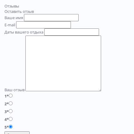
Отзывы
Оставить отзыв
Ваше имя
E-mail
Даты вашего отдыха
Ваш отзыв
1*
2*
3*
4*
5*