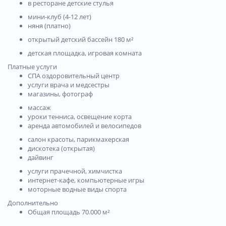
в ресторане детские стулья
мини-клуб (4-12 лет)
няня (платно)
открытый детский бассейн 180 м²
детская площадка, игровая комната
Платные услуги
СПА оздоровительный центр
услуги врача и медсестры
магазины, фотограф
массаж
уроки тенниса, освещение корта
аренда автомобилей и велосипедов
салон красоты, парикмахерская
дискотека (открытая)
дайвинг
услуги прачечной, химчистка
интернет-кафе, компьютерные игры
моторные водные виды спорта
Дополнительно
Общая площадь 70.000 м²