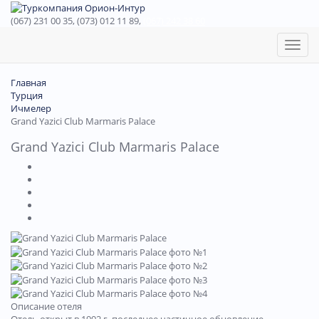
(067) 231 00 35, (073) 012 11 89,
(067) 242 38 60
Toggl
naviga
Главная
Турция
Ичмелер
Grand Yazici Club Marmaris Palace
Grand Yazici Club Marmaris Palace
Описание отеля