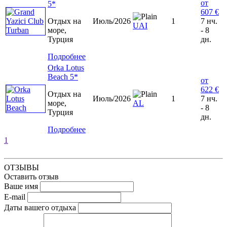
от
5*
607 €
Отдых на
Июль/2026
1
7 нч.
UAI
море,
- 8
Турция
дн.
Подробнее
Orka Lotus
Beach 5*
от
622 €
Отдых на
Июль/2026
1
7 нч.
море,
AL
- 8
Турция
дн.
Подробнее
1
ОТЗЫВЫ
Оставить отзыв
Ваше имя
E-mail
Даты вашего отдыха