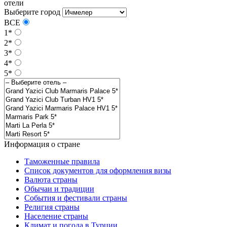
отели
Выберите город
ВСЕ
1*
2*
3*
4*
5*
Информация о стране
Таможенные правила
Список документов для оформления визы
Валюта страны
Обычаи и традиции
События и фестивали страны
Религия страны
Население страны
Климат и погода в Турции