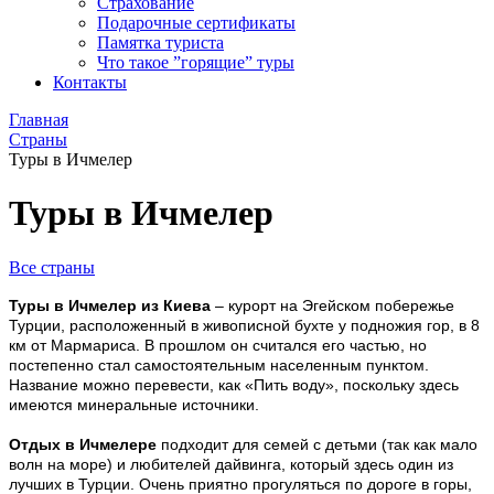
Страхование
Подарочные сертификаты
Памятка туриста
Что такое ”горящие” туры
Контакты
Главная
Страны
Туры в Ичмелер
Туры в Ичмелер
Все страны
Туры в Ичмелер из Киева
– курорт на Эгейском побережье
Турции, расположенный в живописной бухте у подножия гор, в 8
км от Мармариса. В прошлом он считался его частью, но
постепенно стал самостоятельным населенным пунктом.
Название можно перевести, как «Пить воду», поскольку здесь
имеются минеральные источники.
Отдых в Ичмелере
подходит для семей с детьми (так как мало
волн на море) и любителей дайвинга, который здесь один из
лучших в Турции. Очень приятно прогуляться по дороге в горы,