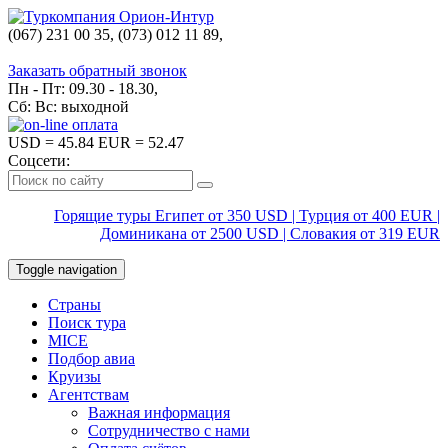
(067) 231 00 35, (073) 012 11 89,
(067) 242 38 60
Заказать обратный звонок
Пн - Пт: 09.30 - 18.30,
Сб: Вс: выходной
USD
= 45.84
EUR
= 52.47
Соцсети:
Горящие туры Египет от 350 USD | Турция от 400 EUR |
Доминикана от 2500 USD | Словакия от 319 EUR
Toggle navigation
Страны
Поиск тура
MICE
Подбор авиа
Круизы
Агентствам
Важная информация
Сотрудничество с нами