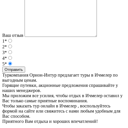
Ваш отзыв
1*
2*
3*
4*
5*
Отправить
Туркомпания Орион-Интур предлагает туры в Ичмелер по
выгодным ценам.
Горящие путевки, акционные предложения спрашивайте у
наших менеджеров.
Мы приложим все усилия, чтобы отдых в Ичмелер оставил у
Вас только самые приятные воспоминания.
Чтобы заказать тур онлайн в Ичмелер , воспользуйтесь
формой на сайте или свяжитесь с нами любым удобным для
Вас способом.
Приятного Вам отдыха и хороших впечатлений!