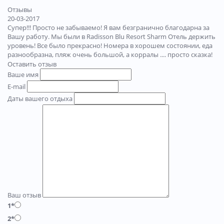
Отзывы
20-03-2017
Супер!!! Просто не забываемо! Я вам безгранично благодарна за
Вашу работу. Мы были в Radisson Blu Resort Sharm Отель держить
уровень! Все было прекрасно! Номера в хорошем состоянии, еда
разнообразна, пляж очень большой, а корралы .... просто сказка!
Оставить отзыв
Ваше имя
E-mail
Даты вашего отдыха
Ваш отзыв
1*
2*