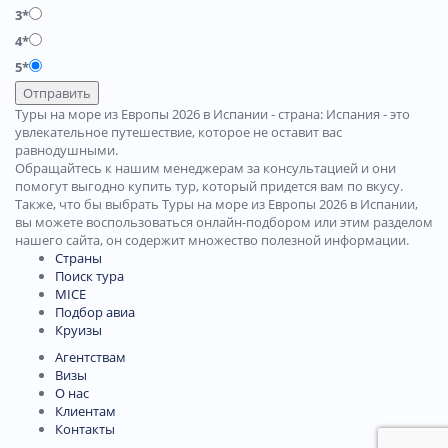
3*
4*
5*
Отправить
Туры на море из Европы 2026 в Испании - страна: Испания - это
увлекательное путешествие, которое не оставит вас
равнодушными.
Обращайтесь к нашим менеджерам за консультацией и они
помогут выгодно купить тур, который придется вам по вкусу.
Также, что бы выбрать Туры на море из Европы 2026 в Испании,
вы можете воспользоваться онлайн-подбором или этим разделом
нашего сайта, он содержит множество полезной информации.
Страны
Поиск тура
MICE
Подбор авиа
Круизы
Агентствам
Визы
О нас
Клиентам
Контакты