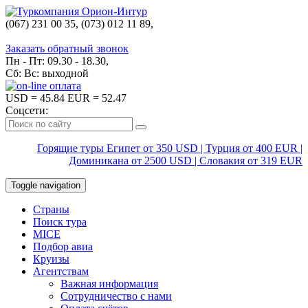
(067) 231 00 35, (073) 012 11 89,
(067) 242 38 60
Заказать обратный звонок
Пн - Пт: 09.30 - 18.30,
Сб: Вс: выходной
USD
= 45.84
EUR
= 52.47
Соцсети:
Горящие туры Египет от 350 USD | Турция от 400 EUR |
Доминикана от 2500 USD | Словакия от 319 EUR
Toggle navigation
Страны
Поиск тура
MICE
Подбор авиа
Круизы
Агентствам
Важная информация
Сотрудничество с нами