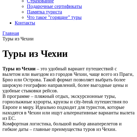
Страхование
Подарочные сертификаты
Памятка туриста
Что такое ”горящие” туры
Контакты
Главная
Туры из Чехии
Туры из Чехии
Туры из Чехии
– это удобный вариант путешествий с
вылетом или выездом из городов Чехии, чаще всего из Праги,
Брно или Острова. Такой формат позволяет выбрать более
широкую географию направлений, более выгодные цены и
удобные стыковки рейсов.
В программе – пляжный отдых, экскурсионные туры,
горнолыжные курорты, круизы и city-break путешествия по
Европе и миру. Идеально подходит для туристов, которые
находятся в Чехии или ищут альтернативные варианты вылета
из ЕС.
Комфортная логистика, большой выбор авиаперелетов и
гибкие даты – главные преимущества туров из Чехии.