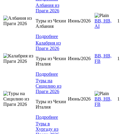
Албания из
Праги 2026
Туры из Чехии
Июнь/2026
BB, HB,
1
Албания
AI
Подробнее
Калабрия из
Праги 2026
BB, HB,
Туры из Чехии
Июнь/2026
1
FB
Италия
Подробнее
Туры на
Сицилию из
Праги 2026
Июнь/2026
BB, HB,
1
Туры из Чехии
FB
Италия
Подробнее
Туры в
Хургаду из