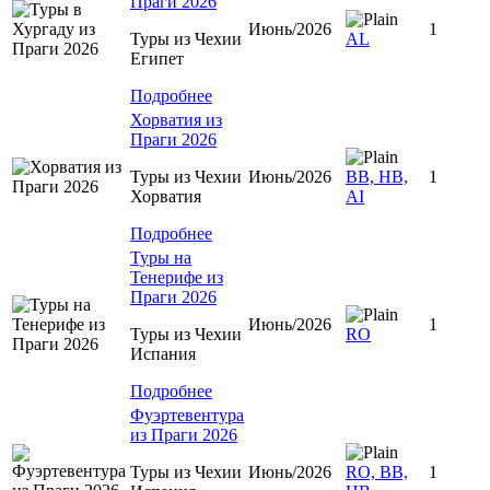
Праги 2026
Июнь/2026
1
Туры из Чехии
AL
Египет
Подробнее
Хорватия из
Праги 2026
Туры из Чехии
Июнь/2026
BB, HB,
1
Хорватия
AI
Подробнее
Туры на
Тенерифе из
Праги 2026
Июнь/2026
1
Туры из Чехии
RO
Испания
Подробнее
Фуэртевентура
из Праги 2026
Туры из Чехии
Июнь/2026
RO, BB,
1