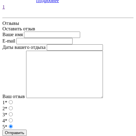
Подробнее
1
Отзывы
Оставить отзыв
Ваше имя
E-mail
Даты вашего отдыха
Ваш отзыв
1*
2*
3*
4*
5*
Отправить