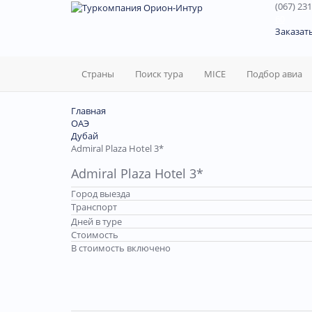
(067) 231
60
Заказат
Страны
Поиск тура
MICE
Подбор авиа
Главная
ОАЭ
Дубай
Admiral Plaza Hotel 3*
Admiral Plaza Hotel 3*
Город выезда
Транспорт
Дней в туре
Стоимость
В стоимость включено