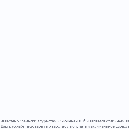
шо известен украинским туристам. Он оценен в 3* и является отличным
ит Вам расслабиться, забыть о заботах и получать максимальное удовол