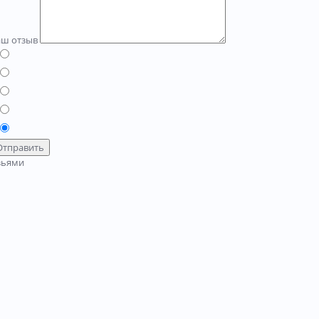
аш отзыв
Отправить
зьями