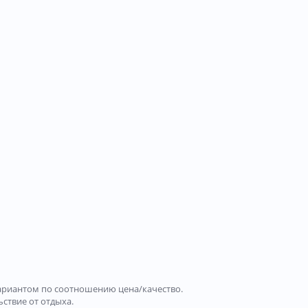
 вариантом по соотношению цена/качество.
ьствие от отдыха.