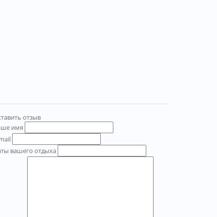
тавить отзыв
аше имя
mail
аты вашего отдыха