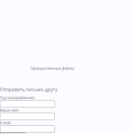
Прикреплённые файлы
Отправить письмо другу
Тур (направление)
Ваше имя
E-mail