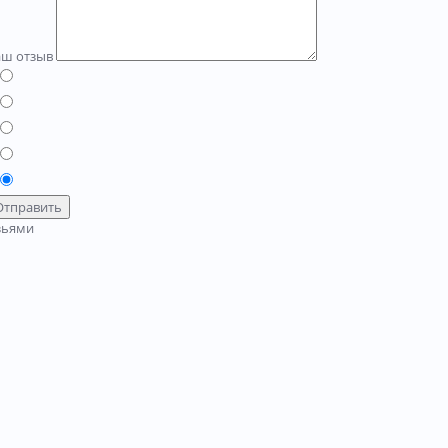
аш отзыв
Отправить
зьями