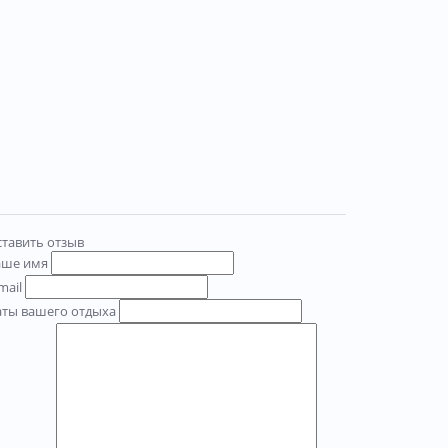
тавить отзыв
аше имя
mail
аты вашего отдыха