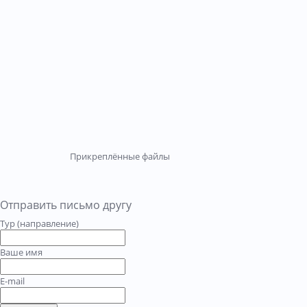
Прикреплённые файлы
Отправить письмо другу
Тур (направление)
Ваше имя
E-mail