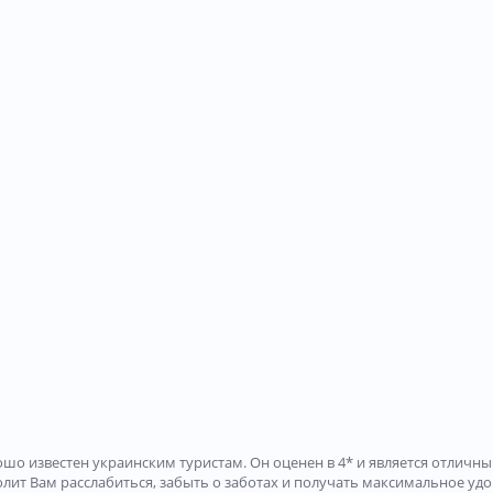
хорошо известен украинским туристам. Он оценен в 4* и является отли
зволит Вам расслабиться, забыть о заботах и получать максимальное удо