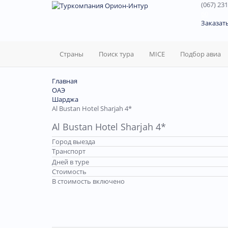
(067) 231
60
Заказат
Страны
Поиск тура
MICE
Подбор авиа
Главная
ОАЭ
Шарджа
Al Bustan Hotel Sharjah 4*
Al Bustan Hotel Sharjah 4*
Город выезда
Транспорт
Дней в туре
Стоимость
В стоимость включено