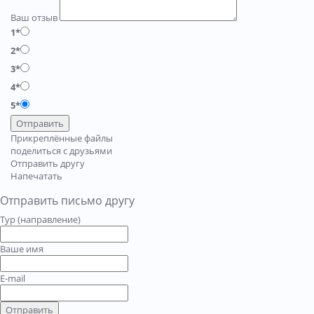
Ваш отзыв
1*
2*
3*
4*
5*
Отправить
Прикреплённые файлы
поделиться с друзьями
Отправить другу
Напечатать
Отправить письмо другу
Тур (направление)
Ваше имя
E-mail
Отправить