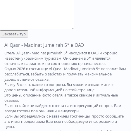
Заказать тур
Al Qasr - Madinat Jumeirah 5* в ОАЭ
Отель Al Qasr - Madinat Jumeirah 5* находится в ОАЭ и хорошо
известен украинским туристам. Он оценен в 5* и является
отличным вариантом по соотношению цена/качество.
Отдых 2026 в гостинице Al Qasr - Madinat Jumeirah 5* позволит Вам
расслабиться, забыть о заботах и получать максимальное
удовольствие от отдыха.
Если у Вас есть какие-то вопросы, Вы можете ознакомится с
дополнительной информацией на этой странице.
Это цены, описание, фото отеля, а также свежие и актуальные
отзывы.
Если на сайте не найдется ответа на интересующий вопрос, Вам
всегда готовы помочь наши менеджеры.
Если Вы определились с названием гостиницы, просто сообщите
это и мы предоставим Вам всю необходимую информацию и
цены.