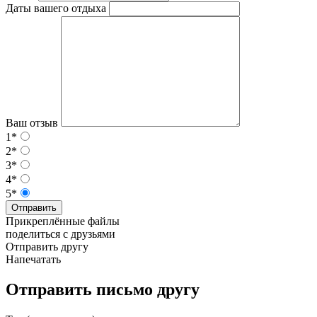
Даты вашего отдыха
Ваш отзыв
1*
2*
3*
4*
5*
Отправить
Прикреплённые файлы
поделиться с друзьями
Отправить другу
Напечатать
Отправить письмо другу