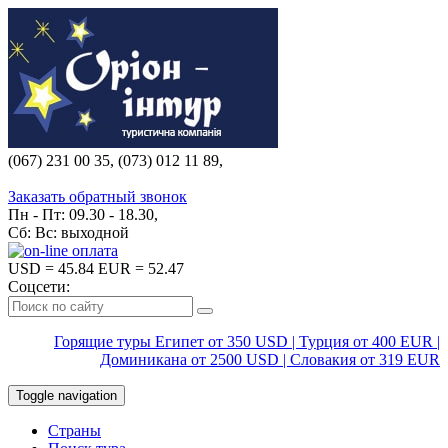
(067) 231 00 35, (073) 012 11 89,
(067) 242 38 60
Заказать обратный звонок
Пн - Пт: 09.30 - 18.30,
Сб: Вс: выходной
USD
= 45.84
EUR
= 52.47
Соцсети:
Горящие туры Египет от 350 USD | Турция от 400 EUR |
Доминикана от 2500 USD | Словакия от 319 EUR
Toggle navigation
Страны