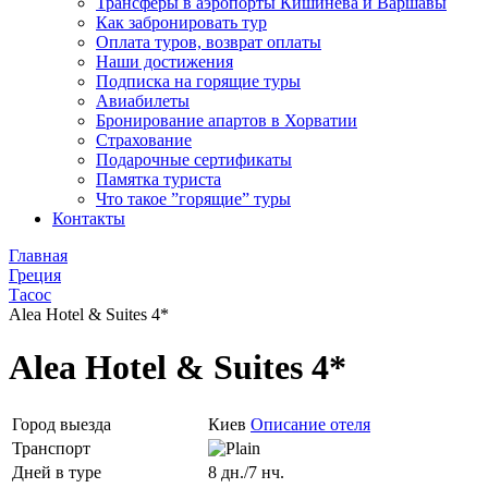
Трансферы в аэропорты Кишинева и Варшавы
Как забронировать тур
Оплата туров, возврат оплаты
Наши достижения
Подписка на горящие туры
Авиабилеты
Бронирование апартов в Хорватии
Страхование
Подарочные сертификаты
Памятка туриста
Что такое ”горящие” туры
Контакты
Главная
Греция
Тасос
Alea Hotel & Suites 4*
Alea Hotel & Suites 4*
Город выезда
Киев
Описание отеля
Транспорт
Дней в туре
8 дн./7 нч.