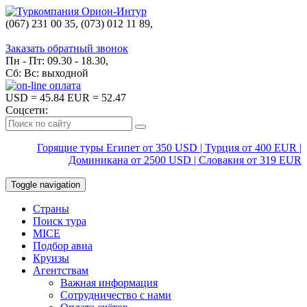
(067) 231 00 35, (073) 012 11 89,
(067) 242 38 60
Заказать обратный звонок
Пн - Пт: 09.30 - 18.30,
Сб: Вс: выходной
USD
= 45.84
EUR
= 52.47
Соцсети:
Горящие туры Египет от 350 USD | Турция от 400 EUR |
Доминикана от 2500 USD | Словакия от 319 EUR
Toggle navigation
Страны
Поиск тура
MICE
Подбор авиа
Круизы
Агентствам
Важная информация
Сотрудничество с нами