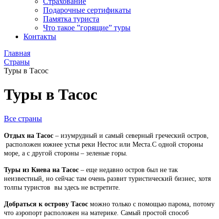
Страхование
Подарочные сертификаты
Памятка туриста
Что такое ”горящие” туры
Контакты
Главная
Страны
Туры в Тасос
Туры в Тасос
Все страны
Отдых на Тасос
– изумрудный и самый северный греческий остров,
расположен южнее устья реки Нестос или Места.С одной стороны
море, а с другой стороны – зеленые горы.
Туры из Киева на Тасос
– еще недавно остров был не так
неизвестный, но сейчас там очень развит туристический бизнес, хотя
толпы туристов вы здесь не встретите.
Добраться к острову Тасос
можно только с помощью парома, потому
что аэропорт расположен на материке. Самый простой способ