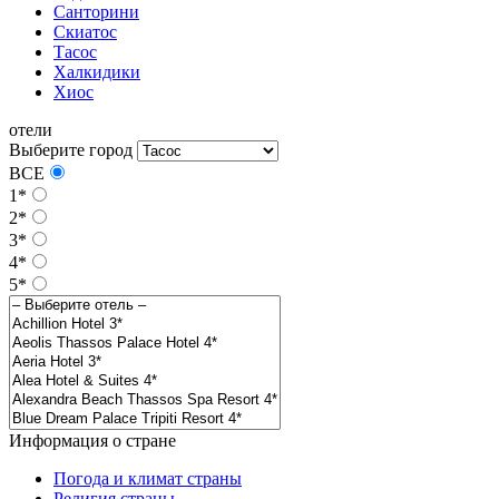
Санторини
Скиатос
Тасос
Халкидики
Хиос
отели
Выберите город
ВСЕ
1*
2*
3*
4*
5*
Информация о стране
Погода и климат страны
Религия страны