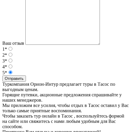
Ваш отзыв
1*
2*
3*
4*
5*
Отправить
Туркомпания Орион-Интур предлагает туры в Тасос по
выгодным ценам.
Горящие путевки, акционные предложения спрашивайте у
наших менеджеров.
Мы приложим все усилия, чтобы отдых в Тасос оставил у Вас
только самые приятные воспоминания.
Чтобы заказать тур онлайн в Тасос , воспользуйтесь формой
на сайте или свяжитесь с нами любым удобным для Вас
способом.
Приятного Вам отдыха и хороших впечатлений!